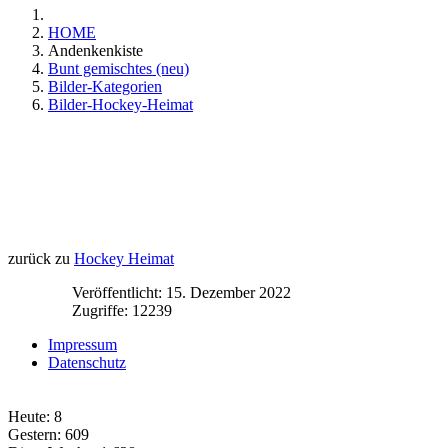
HOME
Andenkenkiste
Bunt gemischtes (neu)
Bilder-Kategorien
Bilder-Hockey-Heimat
zurück zu
Hockey Heimat
Veröffentlicht: 15. Dezember 2022
Zugriffe: 12239
Impressum
Datenschutz
Heute:
8
Gestern:
609