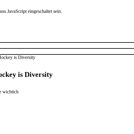
s JavaScript eingeschaltet sein.
ckey is Diversity
z wichtich