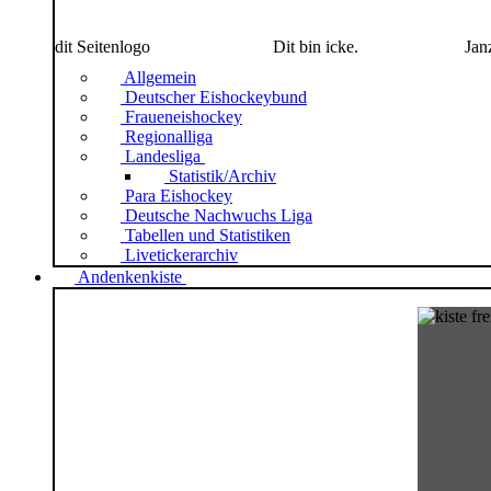
dit Seitenlogo
Dit bin icke.
Jan
Allgemein
Deutscher Eishockeybund
Fraueneishockey
Regionalliga
Landesliga
Statistik/Archiv
Para Eishockey
Deutsche Nachwuchs Liga
Tabellen und Statistiken
Livetickerarchiv
Andenkenkiste