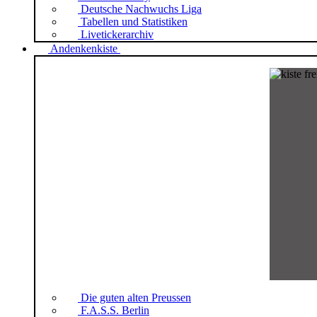
Deutsche Nachwuchs Liga
Tabellen und Statistiken
Livetickerarchiv
Andenkenkiste
Die guten alten Preussen
F.A.S.S. Berlin