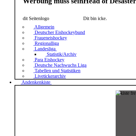
Werbung muss sein
Head of Desaste
dit Seitenlogo
Dit bin icke.
Allgemein
Deutscher Eishockeybund
Fraueneishockey
Regionalliga
Landesliga
Statistik/Archiv
Para Eishockey
Deutsche Nachwuchs Liga
Tabellen und Statistiken
Livetickerarchiv
Andenkenkiste