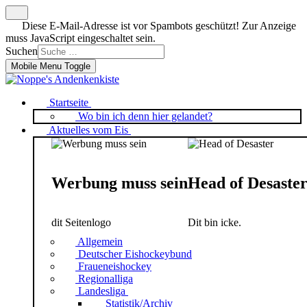
Diese E-Mail-Adresse ist vor Spambots geschützt! Zur Anzeige
muss JavaScript eingeschaltet sein.
Suchen
Mobile Menu Toggle
Startseite
Wo bin ich denn hier gelandet?
Aktuelles vom Eis
Werbung muss sein
Head of Desaste
dit Seitenlogo
Dit bin icke.
Allgemein
Deutscher Eishockeybund
Fraueneishockey
Regionalliga
Landesliga
Statistik/Archiv