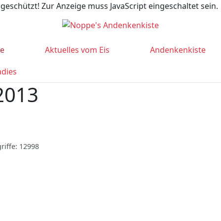
geschützt! Zur Anzeige muss JavaScript eingeschaltet sein.
te
Aktuelles vom Eis
Andenkenkiste
adies
 2013
riffe: 12998