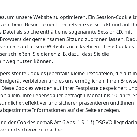
, um unsere Website zu optimieren. Ein Session-Cookie is
ervern beim Besuch einer Internetseite verschickt und auf Ih
 Datei als solche enthält eine sogenannte Session-ID, mit
s Browsers der gemeinsamen Sitzung zuordnen lassen. Dad
wenn Sie auf unsere Website zurückkehren. Diese Cookies
 schließen. Sie dienen z. B. dazu, dass Sie die
hinweg nutzen können.
sistente Cookies (ebenfalls kleine Textdateien, die auf I
 Endgerät verbleiben und es uns ermöglichen, Ihren Brows
iese Cookies werden auf Ihrer Festplatte gespeichert un
on allein. Ihre Lebensdauer beträgt 1 Monat bis 10 Jahre. S
ndlicher, effektiver und sicherer präsentieren und Ihnen
en abgestimmte Informationen auf der Seite anzeigen.
ng der Cookies gemäß Art 6 Abs. 1 S. 1 f) DSGVO liegt darin
iver und sicherer zu machen.