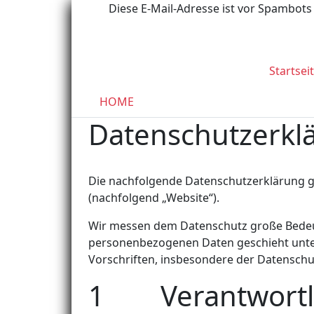
Diese E-Mail-Adresse ist vor Spambots 
Startsei
HOME
Datenschutzerk
Die nachfolgende Datenschutzerklärung g
(nachfolgend „Website“).
Wir messen dem Datenschutz große Bedeut
personenbezogenen Daten geschieht unte
Vorschriften, insbesondere der Datensc
1 Verantwortl