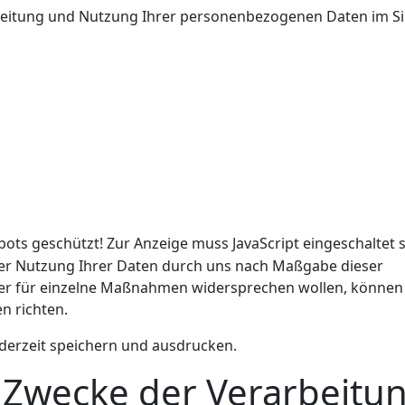
rbeitung und Nutzung Ihrer personenbezogenen Daten im S
bots geschützt! Zur Anzeige muss JavaScript eingeschaltet s
der Nutzung Ihrer Daten durch uns nach Maßgabe dieser
 für einzelne Maßnahmen widersprechen wollen, können 
n richten.
derzeit speichern und ausdrucken.
wecke der Verarbeitu