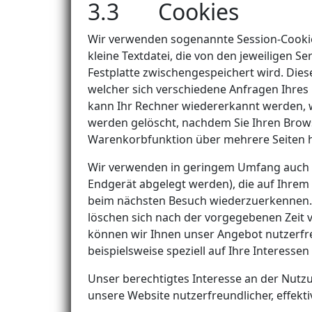
3.3 Cookies
Wir verwenden sogenannte Session-Cookies
kleine Textdatei, die von den jeweiligen S
Festplatte zwischengespeichert wird. Diese
welcher sich verschiedene Anfragen Ihre
kann Ihr Rechner wiedererkannt werden, 
werden gelöscht, nachdem Sie Ihren Browser
Warenkorbfunktion über mehrere Seiten 
Wir verwenden in geringem Umfang auch per
Endgerät abgelegt werden), die auf Ihrem
beim nächsten Besuch wiederzuerkennen. D
löschen sich nach der vorgegebenen Zeit v
können wir Ihnen unser Angebot nutzerfreu
beispielsweise speziell auf Ihre Interess
Unser berechtigtes Interesse an der Nutzu
unsere Website nutzerfreundlicher, effekt