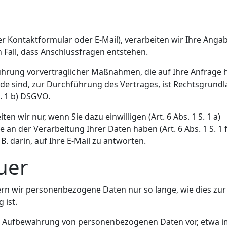
per Kontaktformular oder E-Mail), verarbeiten wir Ihre Anga
 Fall, dass Anschlussfragen entstehen.
ührung vorvertraglicher Maßnahmen, die auf Ihre Anfrage 
nde sind, zur Durchführung des Vertrages, ist Rechtsgrund
S. 1 b) DSGVO.
 wir nur, wenn Sie dazu einwilligen (Art. 6 Abs. 1 S. 1 a)
 an der Verarbeitung Ihrer Daten haben (Art. 6 Abs. 1 S. 1 f
 B. darin, auf Ihre E-Mail zu antworten.
uer
ern wir personenbezogene Daten nur so lange, wie dies zur
 ist.
die Aufbewahrung von personenbezogenen Daten vor, etwa i