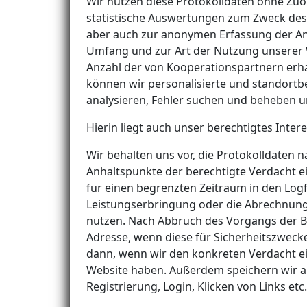
Wir nutzen diese Protokolldaten ohne Zuor
statistische Auswertungen zum Zweck des 
aber auch zur anonymen Erfassung der Anz
Umfang und zur Art der Nutzung unserer
Anzahl der von Kooperationspartnern erha
können wir personalisierte und standortb
analysieren, Fehler suchen und beheben u
Hierin liegt auch unser berechtigtes Inter
Wir behalten uns vor, die Protokolldaten
Anhaltspunkte der berechtigte Verdacht e
für einen begrenzten Zeitraum in den Logfi
Leistungserbringung oder die Abrechnung e
nutzen. Nach Abbruch des Vorgangs der Be
Adresse, wenn diese für Sicherheitszwecke
dann, wenn wir den konkreten Verdacht e
Website haben. Außerdem speichern wir als
Registrierung, Login, Klicken von Links etc.