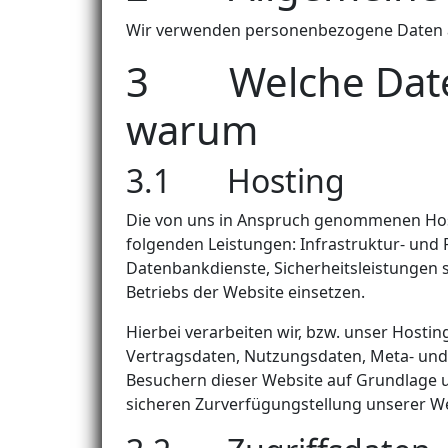
Wir verwenden personenbezogene Daten au
3 Welche Date
warum
3.1 Hosting
Die von uns in Anspruch genommenen Hos
folgenden Leistungen: Infrastruktur- und 
Datenbankdienste, Sicherheitsleistungen 
Betriebs der Website einsetzen.
Hierbei verarbeiten wir, bzw. unser Hosti
Vertragsdaten, Nutzungsdaten, Meta- un
Besuchern dieser Website auf Grundlage un
sicheren Zurverfügungstellung unserer We