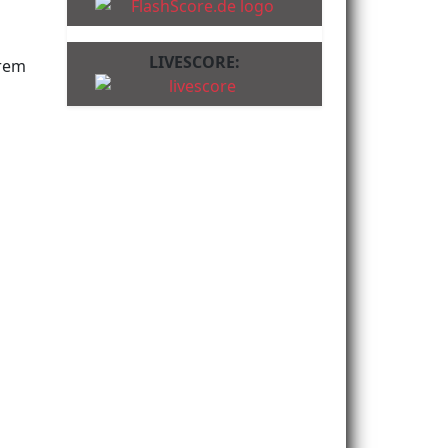
LIVESCORE:
hrem