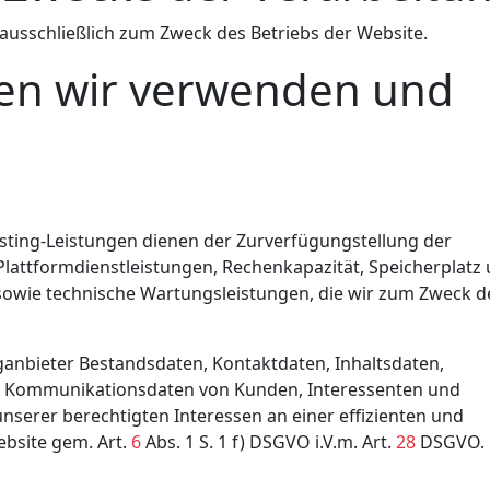
sschließlich zum Zweck des Betriebs der Website.
n wir verwenden und
ting-Leistungen dienen der Zurverfügungstellung der
Plattformdienstleistungen, Rechenkapazität, Speicherplatz
sowie technische Wartungsleistungen, die wir zum Zweck d
nganbieter Bestandsdaten, Kontaktdaten, Inhaltsdaten,
d Kommunikationsdaten von Kunden, Interessenten und
serer berechtigten Interessen an einer effizienten und
bsite gem. Art.
6
Abs. 1 S. 1 f) DSGVO i.V.m. Art.
28
DSGVO.