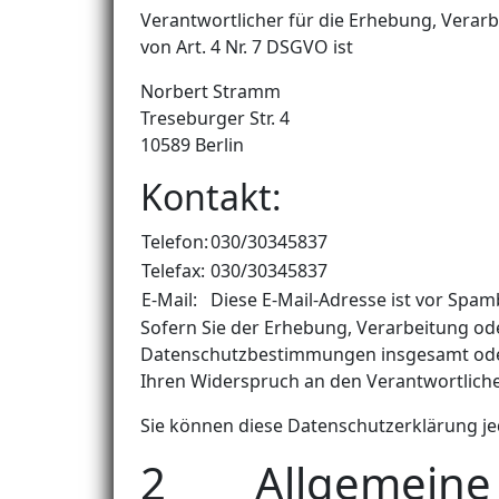
Verantwortlicher für die Erhebung, Vera
von Art. 4 Nr. 7 DSGVO ist
Norbert Stramm
Treseburger Str. 4
10589 Berlin
Kontakt:
Telefon:
030/30345837
Telefax:
030/30345837
E-Mail:
Diese E-Mail-Adresse ist vor Spam
Sofern Sie der Erhebung, Verarbeitung o
Datenschutzbestimmungen insgesamt oder
Ihren Widerspruch an den Verantwortliche
Sie können diese Datenschutzerklärung je
2 Allgemeine Z