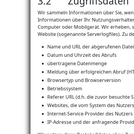
3.2 Zugriffsdaten
Wir sammeln Informationen über Sie, wenn
Informationen über Ihr Nutzungsverhalten
Computer oder Mobilgerät. Wir erheben, s
Website (sogenannte Serverlogfiles). Zu d
Name und URL der abgerufenen Datei
Datum und Uhrzeit des Abrufs
übertragene Datenmenge
Meldung über erfolgreichen Abruf (H
Browsertyp und Browserversion
Betriebssystem
Referer URL (d.h. die zuvor besuchte S
Websites, die vom System des Nutzer
Internet-Service-Provider des Nutzers
IP-Adresse und der anfragende Provi