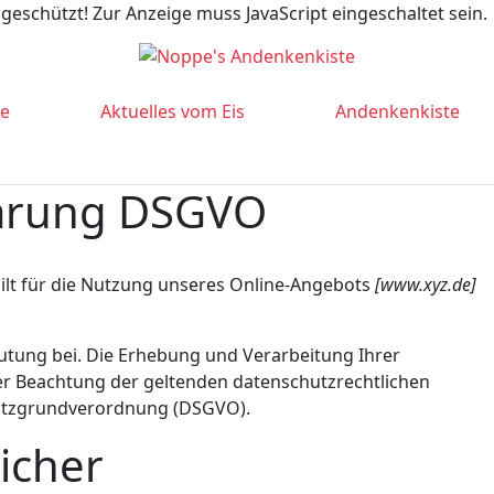
geschützt! Zur Anzeige muss JavaScript eingeschaltet sein.
te
Aktuelles vom Eis
Andenkenkiste
lärung DSGVO
ilt für die Nutzung unseres Online-Angebots
[www.xyz.de]
ung bei. Die Erhebung und Verarbeitung Ihrer
r Beachtung der geltenden datenschutzrechtlichen
hutzgrundverordnung (DSGVO).
icher