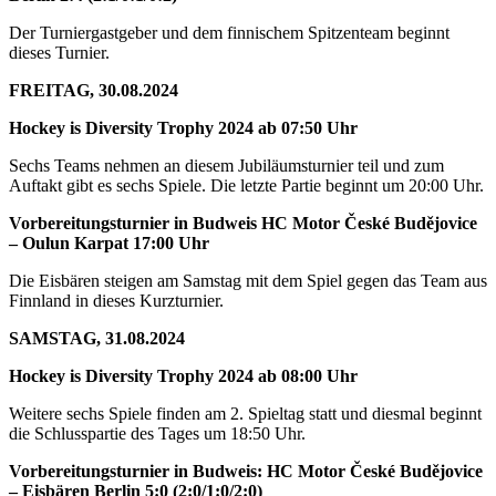
Der Turniergastgeber und dem finnischem Spitzenteam beginnt
dieses Turnier.
FREITAG, 30.08.2024
Hockey is Diversity Trophy 2024 ab 07:50 Uhr
Sechs Teams nehmen an diesem Jubiläumsturnier teil und zum
Auftakt gibt es sechs Spiele. Die letzte Partie beginnt um 20:00 Uhr.
Vorbereitungsturnier in Budweis HC Motor České Budějovice
– Oulun Karpat 17:00 Uhr
Die Eisbären steigen am Samstag mit dem Spiel gegen das Team aus
Finnland in dieses Kurzturnier.
SAMSTAG, 31.08.2024
Hockey is Diversity Trophy 2024 ab 08:00 Uhr
Weitere sechs Spiele finden am 2. Spieltag statt und diesmal beginnt
die Schlusspartie des Tages um 18:50 Uhr.
Vorbereitungsturnier in Budweis: HC Motor České Budějovice
– Eisbären Berlin 5:0 (2:0/1:0/2:0)