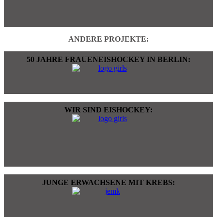
ANDERE PROJEKTE:
50 JAHRE FRAUENEISHOCKEY IN BERLIN:
WIR SIND EISHOCKEY:
JUNGE ERWACHSENE MIT KREBS: