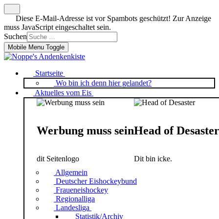
Diese E-Mail-Adresse ist vor Spambots geschützt! Zur Anzeige
muss JavaScript eingeschaltet sein.
Suchen
Mobile Menu Toggle
Startseite
Wo bin ich denn hier gelandet?
Aktuelles vom Eis
Werbung muss sein
Head of Desaste
dit Seitenlogo
Dit bin icke.
Allgemein
Deutscher Eishockeybund
Fraueneishockey
Regionalliga
Landesliga
Statistik/Archiv