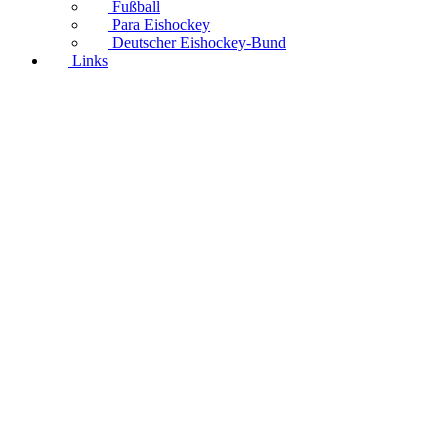
Fußball
Para Eishockey
Deutscher Eishockey-Bund
Links