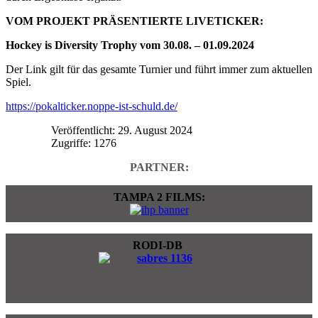
VOM PROJEKT PRÄSENTIERTE LIVETICKER:
Hockey is Diversity Trophy vom 30.08. – 01.09.2024
Der Link gilt für das gesamte Turnier und führt immer zum aktuellen
Spiel.
https://pokalticker.noppe-ist-schuld.de/
Veröffentlicht: 29. August 2024
Zugriffe: 1276
PARTNER:
TAMPA 2 FILMS:
RODI-DB