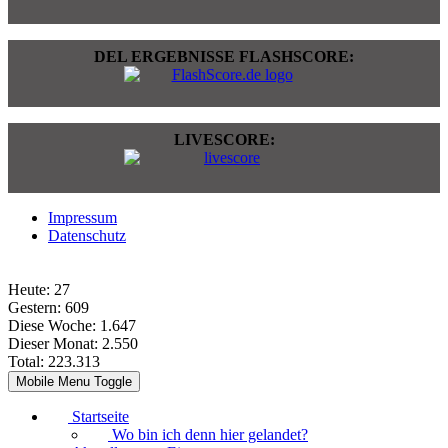
DEL ERGEBNISSE FLASHSCORE:
LIVESCORE:
Impressum
Datenschutz
Heute:
27
Gestern:
609
Diese Woche:
1.647
Dieser Monat:
2.550
Total:
223.313
Mobile Menu Toggle
Startseite
Wo bin ich denn hier gelandet?