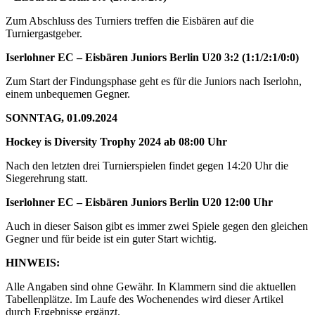
Zum Abschluss des Turniers treffen die Eisbären auf die
Turniergastgeber.
Iserlohner EC – Eisbären Juniors Berlin U20 3:2 (1:1/2:1/0:0)
Zum Start der Findungsphase geht es für die Juniors nach Iserlohn,
einem unbequemen Gegner.
SONNTAG, 01.09.2024
Hockey is Diversity Trophy 2024 ab 08:00 Uhr
Nach den letzten drei Turnierspielen findet gegen 14:20 Uhr die
Siegerehrung statt.
Iserlohner EC – Eisbären Juniors Berlin U20 12:00 Uhr
Auch in dieser Saison gibt es immer zwei Spiele gegen den gleichen
Gegner und für beide ist ein guter Start wichtig.
HINWEIS:
Alle Angaben sind ohne Gewähr. In Klammern sind die aktuellen
Tabellenplätze. Im Laufe des Wochenendes wird dieser Artikel
durch Ergebnisse ergänzt.