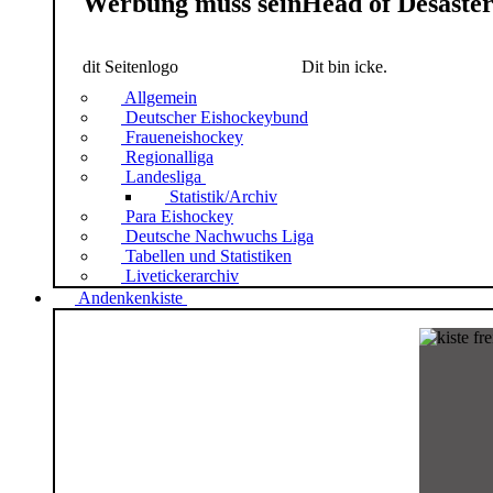
Werbung muss sein
Head of Desaste
dit Seitenlogo
Dit bin icke.
Allgemein
Deutscher Eishockeybund
Fraueneishockey
Regionalliga
Landesliga
Statistik/Archiv
Para Eishockey
Deutsche Nachwuchs Liga
Tabellen und Statistiken
Livetickerarchiv
Andenkenkiste