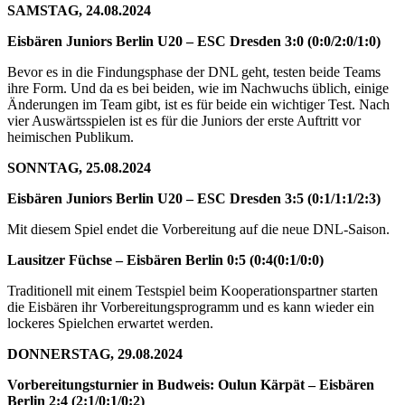
SAMSTAG, 24.08.2024
Eisbären Juniors Berlin U20 – ESC Dresden 3:0 (0:0/2:0/1:0)
Bevor es in die Findungsphase der DNL geht, testen beide Teams
ihre Form. Und da es bei beiden, wie im Nachwuchs üblich, einige
Änderungen im Team gibt, ist es für beide ein wichtiger Test. Nach
vier Auswärtsspielen ist es für die Juniors der erste Auftritt vor
heimischen Publikum.
SONNTAG, 25.08.2024
Eisbären Juniors Berlin U20 – ESC Dresden 3:5 (0:1/1:1/2:3)
Mit diesem Spiel endet die Vorbereitung auf die neue DNL-Saison.
Lausitzer Füchse – Eisbären Berlin 0:5 (0:4(0:1/0:0)
Traditionell mit einem Testspiel beim Kooperationspartner starten
die Eisbären ihr Vorbereitungsprogramm und es kann wieder ein
lockeres Spielchen erwartet werden.
DONNERSTAG, 29.08.2024
Vorbereitungsturnier in Budweis: Oulun Kärpät – Eisbären
Berlin 2:4 (2:1/0:1/0:2)