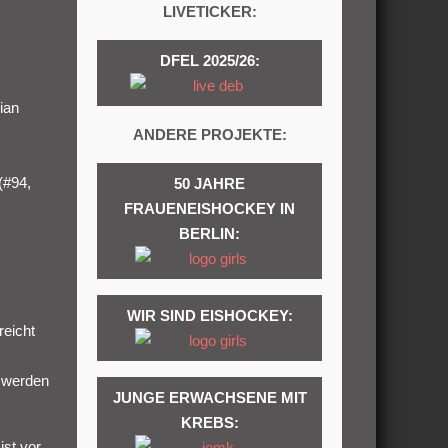
LIVETICKER:
DFEL 2025/26:
ian
ANDERE PROJEKTE:
(#94,
50 JAHRE
FRAUENEISHOCKEY IN
BERLIN:
WIR SIND EISHOCKEY:
reicht
n werden
JUNGE ERWACHSENE MIT
KREBS:
ist vor