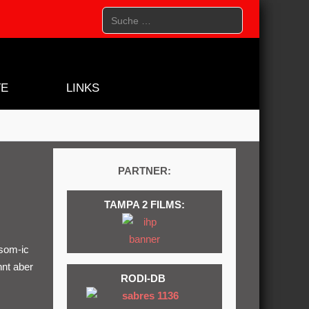
Suchen
TE
LINKS
PARTNER:
TAMPA 2 FILMS:
ssom-ic
nt aber
RODI-DB