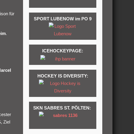
ison für
SPORT LUBENOW im PO 9
eim
.
ICEHOCKEYPAGE:
arcel
HOCKEY IS DIVERSITY:
SKN SABRES ST. PÖLTEN:
cester
, Ziel