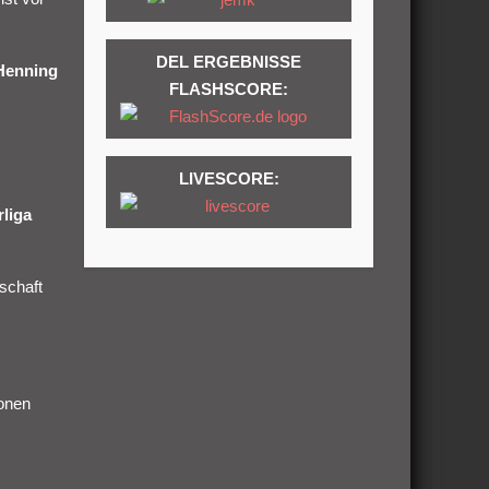
DEL ERGEBNISSE
Henning
FLASHSCORE:
LIVESCORE:
liga
rschaft
ionen