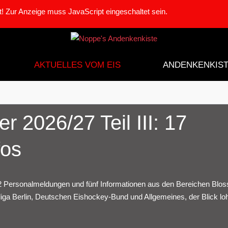
! Zur Anzeige muss JavaScript eingeschaltet sein.
AKTUELLES VOM EIS
ANDENKENKIS
 2026/27 Teil III: 17
fos
12 Personalmeldungen und fünf Informationen aus den Bereichen Blo
 Berlin, Deutschen Eishockey-Bund und Allgemeines, der Blick loh