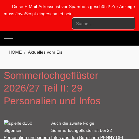
Diese E-Mail-Adresse ist vor Spambots geschützt! Zur Anzeige
muss JavaScript eingeschaltet sein.
Suchen
Mobile Menu Toggle
HOME
Aktuelles vom Eis
Sommerlochgeflüster
2026/27 Teil II: 29
Personalien und Infos
Auch die zweite Folge
Sommerlochgeflüster ist bei 22
Personalien und sieben Infos aus den Bereichen PENNY DEL,