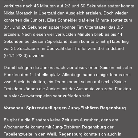
verkürzte nach 45 Minuten auf 2:3 und 50 Sekunden später konnte
Nikita Morasch in Überzahl den Ausgleich erzielen. Doch wieder
konterten die Juniors, Elias Schneider traf eine Minute später zum
3:4. Und 26 Sekunden später konnte Tim Otterstätter das 3:5
erzielen. Nach diesen vier verrückten Minuten blieb es bis 44
Sekunden bei diesem Spielstand, dann konnte Dimitrij Haberling
vor 31 Zuschauern in Überzahl den Treffer zum 3:6-Endstand
(0:1/1:2/2:3) erzielen.
Damit belegen die Juniors nach vier absolvierten Spielen mit zehn
Punkten den 1. Tabellenplatz. Allerdings haben einige Teams erst
zwei Spiele bestritten, ein Team kommt schon auf sechs Spiele.
Trotzdem können die Juniors mit der Ausbeute von zehn Punkten
aus vier Auswärtsspielen sehr zufrieden sein.
Vorschau: Spitzenduell gegen Jung-Eisbären Regensburg
Es gibt für die Eisbären keine Zeit zum Ausruhen, denn am
Wochenende kommt mit Jung-Eisbären Regensburg der
Tabellenzweite in den Welli. Regensburg konnte sich auch in