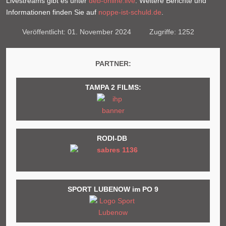
Livestreams gibt es unter
deb-online.live
. Weitere Berichte und
Informationen finden Sie auf
noppe-ist-schuld.de
.
Veröffentlicht: 01. November 2024
Zugriffe: 1252
PARTNER:
TAMPA 2 FILMS:
RODI-DB
SPORT LUBENOW im PO 9