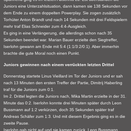
Juniors eine Unterzahlsituation, dann kamen sie 138 Sekunden vor
dem Ende zu einem doppelten Powerplay. Sie zogen zusätzlich
Torhüter Anton Brandt und nach 14 Sekunden mit drei Feldspielern
mehr traf Elias Schneider zum 4:4-Ausgleich.
Es ging in eine Verlängerung, die allerdings schon nach 35
Sekunden beendet war. Marian Bauer erzielte den Siegtreffer,
Iserlohn gewann am Ende mit 5:4 (1:1/3:2/0:1). Aber immerhin
brachte die gute Moral noch einen Punkt.
Juniors gewinnen nach einem verrückten letzten Drittel
Donnerstag startete Linus Vieillard im Tor der Juniors und er sah
nach 13 Minuten den ersten Treffer der Partie, Dimitrij Haberling
traf für die Juniors zum 0:1.
Im 2. Drittel legten die Juniors nach, Mika Martin erzielte in der 31.
Minute das 0:2. Iserlohn konnte drei Minuten später durch Leon
Bussmann auf 1:2 verkürzen, doch 35 Sekunden später traf
Andreas Schäfer zum 1:3. Und mit diesem Ergebnis ging es in die
zweite Pause.
Iserlohn gab nicht auf und sie kamen zurück. Leon Bussmann