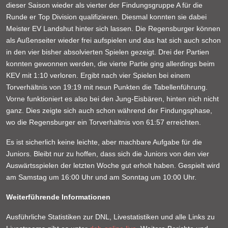
dieser Saison wieder als vierter der Findungsgruppe A für die
Runde er Top Division qualifizieren. Diesmal konnten sie dabei
Meister EV Landshut hinter sich lassen. Die Regensburger können
als Außenseiter wieder frei aufspielen und das hat sich auch schon
in den vier bisher absolvierten Spielen gezeigt. Drei der Partien
konnten gewonnen werden, die vierte Partie ging allerdings beim
KEV mit 1:10 verloren. Ergibt nach vier Spielen bei einem
Torverhältnis von 19:19 mit neun Punkten die Tabellenführung.
Vorne funktioniert es also bei den Jung-Eisbären, hinten nich nicht
ganz. Dies zeigte sich auch schon während der Findungsphase,
wo die Regensburger ein Torverhältnis von 61:57 erreichten.
Es ist sicherlich keine leichte, aber machbare Aufgabe für die
Juniors. Bleibt nur zu hoffen, dass sich die Juniors von den vier
Auswärtsspielen der letzten Woche gut erholt haben. Gespielt wird
am Samstag um 16:00 Uhr und am Sonntag um 10:00 Uhr.
Weiterführende Informationen
Ausführliche Statistiken zur DNL, Livestatistiken und alle Links zu