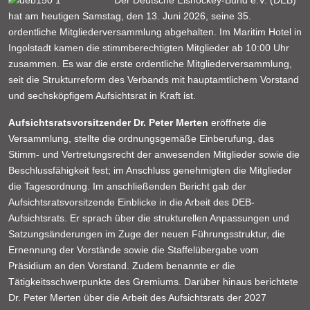
Der Deutsche Eishockey-Bund e.V. (DEB)
hat am heutigen Samstag, den 13. Juni 2026, seine 35.
ordentliche Mitgliederversammlung abgehalten. Im Maritim Hotel in
Ingolstadt kamen die stimmberechtigten Mitglieder ab 10:00 Uhr
zusammen. Es war die erste ordentliche Mitgliederversammlung,
seit die Strukturreform des Verbands mit hauptamtlichem Vorstand
und sechsköpfigem Aufsichtsrat in Kraft ist.
Aufsichtsratsvorsitzender Dr. Peter Merten
eröffnete die
Versammlung, stellte die ordnungsgemäße Einberufung, das
Stimm- und Vertretungsrecht der anwesenden Mitglieder sowie die
Beschlussfähigkeit fest; im Anschluss genehmigten die Mitglieder
die Tagesordnung. Im anschließenden Bericht gab der
Aufsichtsratsvorsitzende Einblicke in die Arbeit des DEB-
Aufsichtsrats. Er sprach über die strukturellen Anpassungen und
Satzungsänderungen im Zuge der neuen Führungsstruktur, die
Ernennung der Vorstände sowie die Staffelübergabe vom
Präsidium an den Vorstand. Zudem benannte er die
Tätigkeitsschwerpunkte des Gremiums. Darüber hinaus berichtete
Dr. Peter Merten über die Arbeit des Aufsichtsrats der 2027