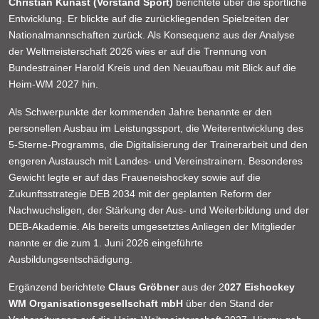
Christian Künast (Vorstand Sport)
berichtete über die sportliche
Entwicklung. Er blickte auf die zurückliegenden Spielzeiten der
Nationalmannschaften zurück. Als Konsequenz aus der Analyse
der Weltmeisterschaft 2026 wies er auf die Trennung von
Bundestrainer Harold Kreis und den Neuaufbau mit Blick auf die
Heim-WM 2027 hin.
Als Schwerpunkte der kommenden Jahre benannte er den
personellen Ausbau im Leistungssport, die Weiterentwicklung des
5-Sterne-Programms, die Digitalisierung der Trainerarbeit und den
engeren Austausch mit Landes- und Vereinstrainern. Besonderes
Gewicht legte er auf das Fraueneishockey sowie auf die
Zukunftsstrategie DEB 2034 mit der geplanten Reform der
Nachwuchsligen, der Stärkung der Aus- und Weiterbildung und der
DEB-Akademie. Als bereits umgesetztes Anliegen der Mitglieder
nannte er die zum 1. Juni 2026 eingeführte
Ausbildungsentschädigung.
Ergänzend berichtete
Claus Gröbner
aus der 2
027 Eishockey
WM Organisationsgesellschaft mbH
über den Stand der