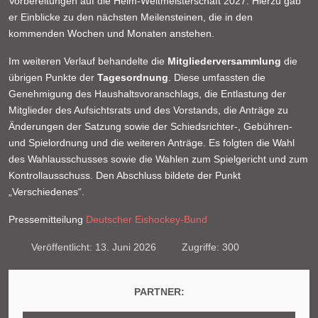
Vorbereitungen auf die Heim-Weltmeisterschaft 2027. Hierzu gab
er Einblicke zu den nächsten Meilensteinen, die in den
kommenden Wochen und Monaten anstehen.
Im weiteren Verlauf behandelte die
Mitgliederversammlung
die
übrigen Punkte der
Tagesordnung
. Diese umfassten die
Genehmigung des Haushaltsvoranschlags, die Entlastung der
Mitglieder des Aufsichtsrats und des Vorstands, die Anträge zu
Änderungen der Satzung sowie der Schiedsrichter-, Gebühren-
und Spielordnung und die weiteren Anträge. Es folgten die Wahl
des Wahlausschusses sowie die Wahlen zum Spielgericht und zum
Kontrollausschuss. Den Abschluss bildete der Punkt
„Verschiedenes“.
Pressemitteilung
Deutscher Eishockey-Bund
Veröffentlicht: 13. Juni 2026
Zugriffe: 300
PARTNER: