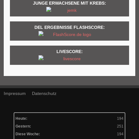
JUNGE ERWACHSENE MIT KREBS:
DEL ERGEBNISSE FLASHSCORE:
LIVESCORE:
Impressum
Datenschutz
Heute:
194
Gestern:
251
Diese Woche:
194