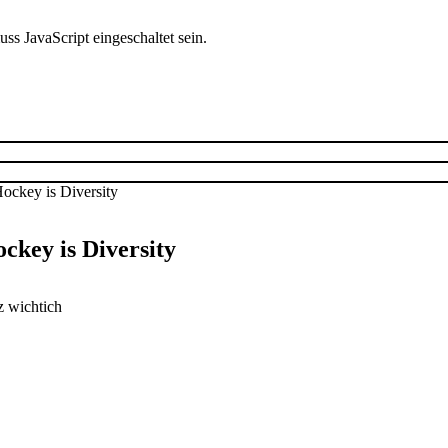
s JavaScript eingeschaltet sein.
ckey is Diversity
z wichtich