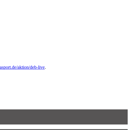
sport.de/aktion/deb-live
.