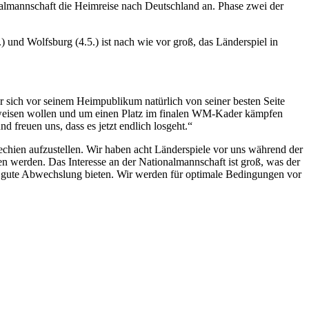
nalmannschaft die Heimreise nach Deutschland an. Phase zwei der
 und Wolfsburg (4.5.) ist nach wie vor groß, das Länderspiel in
 sich vor seinem Heimpublikum natürlich von seiner besten Seite
beweisen wollen und um einen Platz im finalen WM-Kader kämpfen
 freuen uns, dass es jetzt endlich losgeht.“
hien aufzustellen. Wir haben acht Länderspiele vor uns während der
en werden. Das Interesse an der Nationalmannschaft ist groß, was der
ine gute Abwechslung bieten. Wir werden für optimale Bedingungen vor