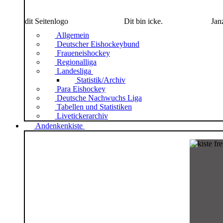
dit Seitenlogo
Dit bin icke.
Jan
Allgemein
Deutscher Eishockeybund
Fraueneishockey
Regionalliga
Landesliga
Statistik/Archiv
Para Eishockey
Deutsche Nachwuchs Liga
Tabellen und Statistiken
Livetickerarchiv
Andenkenkiste