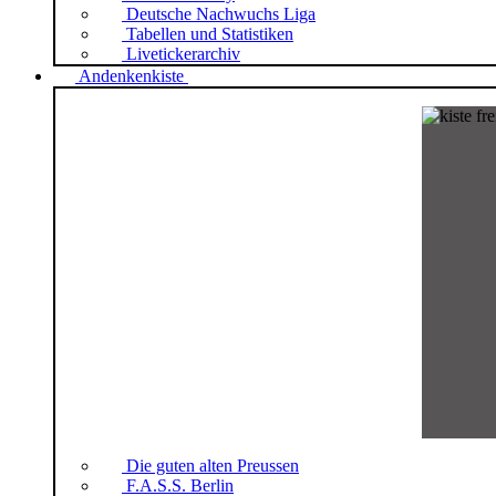
Deutsche Nachwuchs Liga
Tabellen und Statistiken
Livetickerarchiv
Andenkenkiste
Die guten alten Preussen
F.A.S.S. Berlin