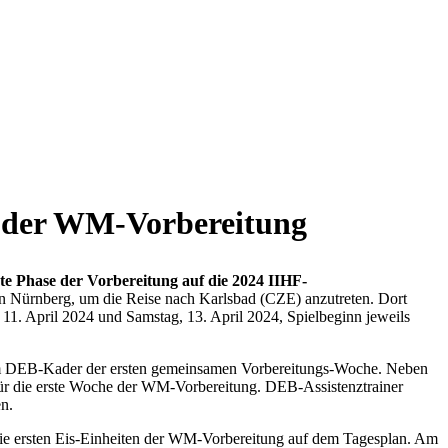
t der WM-Vorbereitung
ste Phase der Vorbereitung auf die 2024 IIHF-
in Nürnberg, um die Reise nach Karlsbad (CZE) anzutreten. Dort
1. April 2024 und Samstag, 13. April 2024, Spielbeginn jeweils
n im DEB-Kader der ersten gemeinsamen Vorbereitungs-Woche. Neben
 für die erste Woche der WM-Vorbereitung. DEB-Assistenztrainer
n.
e ersten Eis-Einheiten der WM-Vorbereitung auf dem Tagesplan. Am