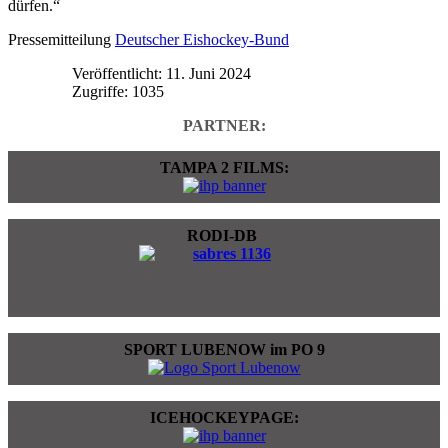
dürfen.“
Pressemitteilung
Deutscher Eishockey-Bund
Veröffentlicht: 11. Juni 2024
Zugriffe: 1035
PARTNER:
TAMPA 2 FILMS:
RODI-DB
SPORT LUBENOW im PO 9
ICEHOCKEYPAGE: