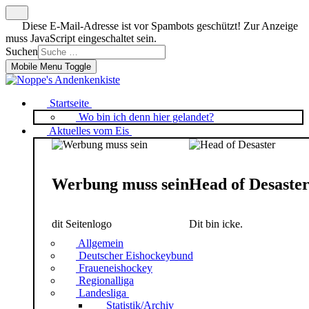
Diese E-Mail-Adresse ist vor Spambots geschützt! Zur Anzeige
muss JavaScript eingeschaltet sein.
Suchen
Mobile Menu Toggle
Startseite
Wo bin ich denn hier gelandet?
Aktuelles vom Eis
Werbung muss sein
Head of Desaste
dit Seitenlogo
Dit bin icke.
Allgemein
Deutscher Eishockeybund
Fraueneishockey
Regionalliga
Landesliga
Statistik/Archiv