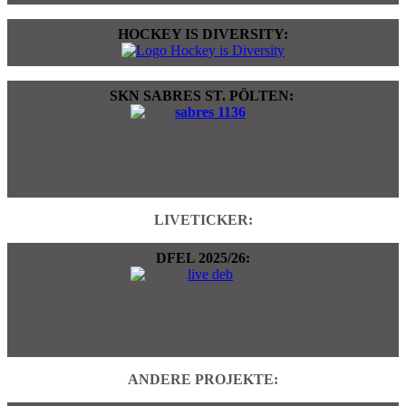
HOCKEY IS DIVERSITY:
SKN SABRES ST. PÖLTEN:
LIVETICKER:
DFEL 2025/26:
ANDERE PROJEKTE: