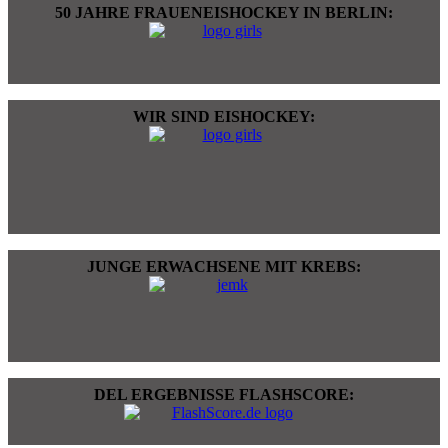
50 JAHRE FRAUENEISHOCKEY IN BERLIN:
WIR SIND EISHOCKEY:
JUNGE ERWACHSENE MIT KREBS:
DEL ERGEBNISSE FLASHSCORE: