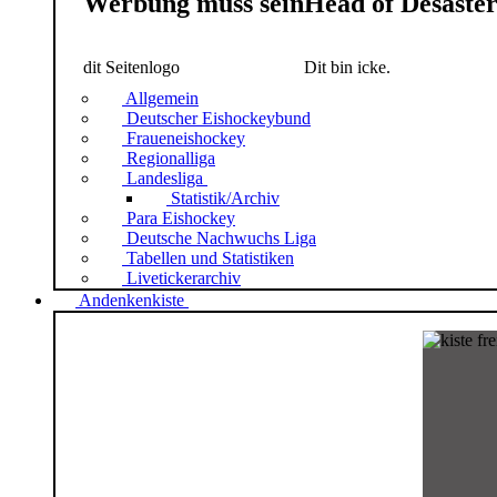
Werbung muss sein
Head of Desaste
dit Seitenlogo
Dit bin icke.
Allgemein
Deutscher Eishockeybund
Fraueneishockey
Regionalliga
Landesliga
Statistik/Archiv
Para Eishockey
Deutsche Nachwuchs Liga
Tabellen und Statistiken
Livetickerarchiv
Andenkenkiste