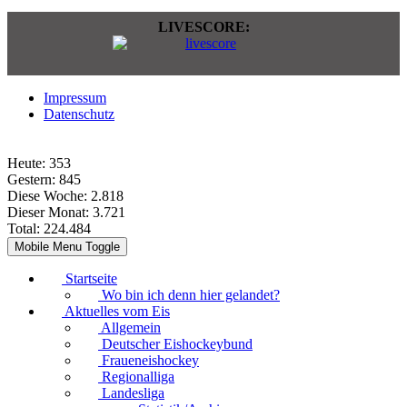
LIVESCORE:
Impressum
Datenschutz
Heute:
353
Gestern:
845
Diese Woche:
2.818
Dieser Monat:
3.721
Total:
224.484
Mobile Menu Toggle
Startseite
Wo bin ich denn hier gelandet?
Aktuelles vom Eis
Allgemein
Deutscher Eishockeybund
Fraueneishockey
Regionalliga
Landesliga