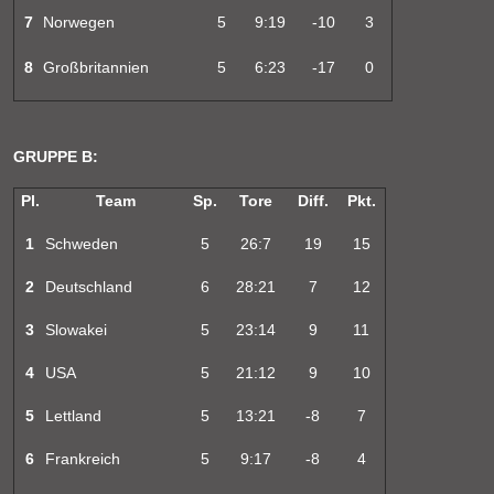
7
Norwegen
5
9:19
-10
3
8
Großbritannien
5
6:23
-17
0
GRUPPE B:
Pl.
Team
Sp.
Tore
Diff.
Pkt.
1
Schweden
5
26:7
19
15
2
Deutschland
6
28:21
7
12
3
Slowakei
5
23:14
9
11
4
USA
5
21:12
9
10
5
Lettland
5
13:21
-8
7
6
Frankreich
5
9:17
-8
4