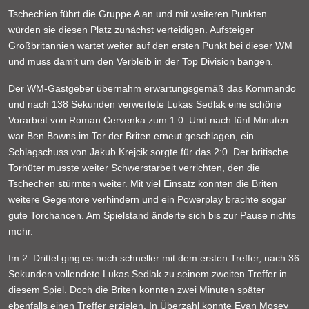
Tschechien führt die Gruppe A an und mit weiteren Punkten
würden sie diesen Platz zunächst verteidigen. Aufsteiger
Großbritannien wartet weiter auf den ersten Punkt bei dieser WM
und muss damit um den Verbleib in der Top Division bangen.
Der WM-Gastgeber übernahm erwartungsgemäß das Kommando
und nach 138 Sekunden verwertete Lukas Sedlak eine schöne
Vorarbeit von Roman Cervenka zum 1:0. Und nach fünf Minuten
war Ben Bowns im Tor der Briten erneut geschlagen, ein
Schlagschuss von Jakub Krejcik sorgte für das 2:0. Der britische
Torhüter musste weiter Schwerstarbeit verrichten, den die
Tschechen stürmten weiter. Mit viel Einsatz konnten die Briten
weitere Gegentore verhindern und ein Powerplay brachte sogar
gute Torchancen. Am Spielstand änderte sich bis zur Pause nichts
mehr.
Im 2. Drittel ging es noch schneller mit dem ersten Treffer, nach 36
Sekunden vollendete Lukas Sedlak zu seinem zweiten Treffer in
diesem Spiel. Doch die Briten konnten zwei Minuten später
ebenfalls einen Treffer erzielen. In Überzahl konnte Evan Mosey