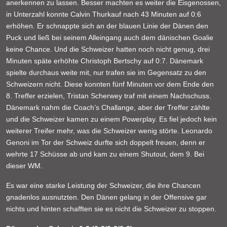
anerkennen zu lassen. Besser machten es weiter die Eisgenossen,
in Unterzahl konnte Calvin Thurkauf nach 43 Minuten auf 0:6
erhöhen. Er schnappte sich an der blauen Linie der Dänen den
Puck und ließ bei seinem Alleingang auch dem dänischen Goalie
keine Chance. Und die Schweizer hatten noch nicht genug, drei
Minuten späte erhöhte Christoph Bertschy auf 0:7. Dänemark
spielte durchaus weite mit, nur trafen sie im Gegensatz zu den
Schweizern nicht. Diese konnten fünf Minuten vor dem Ende den
8. Treffer erzielen, Tristan Scherwey traf mit einem Nachschuss.
Dänemark nahm die Coach’s Challange, aber der Treffer zählte
und die Schweizer kamen zu einem Powerplay. Es fiel jedoch kein
weiterer Treifer mehr, was die Schweizer wenig störte. Leonardo
Genoni im Tor der Schweiz durfte sich doppelt freuen, denn er
wehrte 17 Schüsse ab und kam zu einem Shutout, dem 9. Bei
dieser WM.
Es war eine starke Leistung der Schweizer, die ihre Chancen
gnadenlos ausnutzten. Den Dänen gelang in der Offensive gar
nichts und hinten schafften sie es nicht die Schweizer zu stoppen.