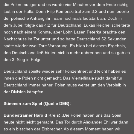
die Polen mutiger und es wurde vier Minuten vor dem Ende richtig
laut in der Halle. Denn Filip Komorski traf zum 3:2 und nun feuerte
der polnische Anhang ihr Team nochmals lautstark an. Doch in
dem Jubel folgte das 4:2 für Deutschland. Lukas Reichel scheiterte
noch nach einem Konnte, aber Lohn Lasen Peterka brachte den
Nachschuss im Tor unter und so hatte Deutschland 52 Sekunden
späte wieder zwei Tore Vorsprung. Es blieb bei diesem Ergebnis,
den Deutschland ließ hinten nichts mehr anbrennen und so gab es
den 3. Sieg in Folge.
Deutschland spielte wieder sehr konzentriert und leicht haben es
ihnen die Polen nicht gemacht. Das Viertelfinale rückt damit für
Deutschland immer näher, Polen muss weiter um den Verbleib in
der Division kämpfen.
Stimmen zum Spiel (Quelle DEB):
Bundestrainer Harold Kreis:
„Die Polen haben uns das Spiel
heute nicht leicht gemacht. Das Tor durch Alexander Ehl war dann
so ein bisschen der Eisbrecher. Ab diesem Moment haben wir