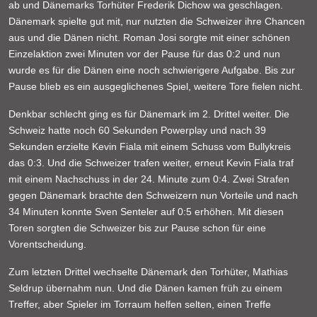
ab und Dänemarks Torhüter Frederik Dichow wa geschlagen.
Dänemark spielte gut mit, nur nutzten die Schweizer ihre Chancen
aus und die Dänen nicht. Roman Josi sorgte mit einer schönen
Einzelaktion zwei Minuten vor der Pause für das 0:2 und nun
wurde es für die Dänen eine noch schwierigere Aufgabe. Bis zur
Pause blieb es ein ausgeglichenes Spiel, weitere Tore fielen nicht.
Denkbar schlecht ging es für Dänemark im 2. Drittel weiter. Die
Schweiz hatte noch 60 Sekunden Powerplay und nach 39
Sekunden erzielte Kevin Fiala mit einem Schuss vom Bullykreis
das 0:3. Und die Schweizer trafen weiter, erneut Kevin Fiala traf
mit einem Nachschuss in der 24. Minute zum 0:4. Zwei Strafen
gegen Dänemark brachte den Schweizern nun Vorteile und nach
34 Minuten konnte Sven Senteler auf 0:5 erhöhen. Mit diesen
Toren sorgten die Schweizer bis zur Pause schon für eine
Vorentscheidung.
Zum letzten Drittel wechselte Dänemark den Torhüter, Mathias
Seldrup übernahm nun. Und die Dänen kamen früh zu einem
Treffer, aber Spieler im Torraum helfen selten, einen Treffe