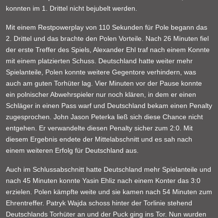
konnten im 1. Drittel nicht bejubelt werden.
Mit einem Restpowerplay von 110 Sekunden für Pole begann das
2. Drittel und das brachte den Polen Vorteile. Nach 26 Minuten fiel
der erste Treffer des Spiels, Alexander Ehl traf nach einem Konnte
mit einem platzierten Schuss. Deutschland hatte weiter mehr
Spielanteile, Polen konnte weitere Gegentore verhindern, was
auch am guten Torhüter lag. Vier Minuten vor der Pause konnte
ein polnischer Abwehrspieler nur noch klären, in dem er einen
Schläger in einen Pass warf und Deutschland bekam einen Penalty
zugesprochen. John Jason Peterka ließ sich diese Chance nicht
entgehen. Er verwandelte diesen Penalty sicher zum 2:0. Mit
diesem Ergebnis endete der Mittelabschnitt und es sah nach
einem weiteren Erfolg für Deutschland aus.
Auch im Schlussabschnitt hatte Deutschland mehr Spielanteile und
nach 45 Minuten konnte Yasin Ehliz nach einem Konter das 3:0
erzielen. Polen kämpfte weite und sie kamen nach 54 Minuten zum
Ehrentreffer. Patryk Wajda schoss hinter der Torlinie stehend
Deutschlands Torhüter an und der Puck ging ins Tor. Nun wurden