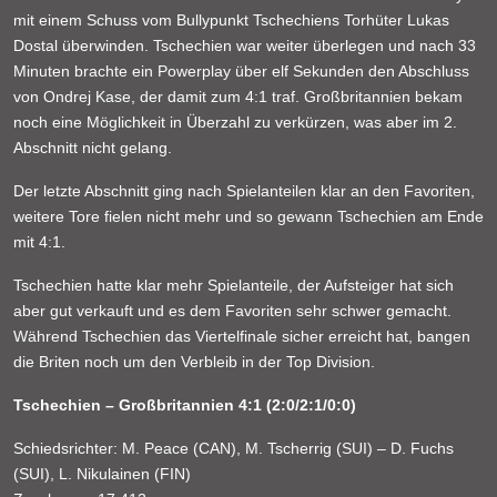
mit einem Schuss vom Bullypunkt Tschechiens Torhüter Lukas
Dostal überwinden. Tschechien war weiter überlegen und nach 33
Minuten brachte ein Powerplay über elf Sekunden den Abschluss
von Ondrej Kase, der damit zum 4:1 traf. Großbritannien bekam
noch eine Möglichkeit in Überzahl zu verkürzen, was aber im 2.
Abschnitt nicht gelang.
Der letzte Abschnitt ging nach Spielanteilen klar an den Favoriten,
weitere Tore fielen nicht mehr und so gewann Tschechien am Ende
mit 4:1.
Tschechien hatte klar mehr Spielanteile, der Aufsteiger hat sich
aber gut verkauft und es dem Favoriten sehr schwer gemacht.
Während Tschechien das Viertelfinale sicher erreicht hat, bangen
die Briten noch um den Verbleib in der Top Division.
Tschechien – Großbritannien 4:1 (2:0/2:1/0:0)
Schiedsrichter: M. Peace (CAN), M. Tscherrig (SUI) – D. Fuchs
(SUI), L. Nikulainen (FIN)