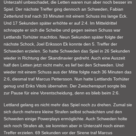
Unterzahl unbeschadet, die Letten waren nun aber noch besser im
Spiel. Der nächste Treffer ging dennoch an Schweden, Fabian
Zetterlund traf nach 33 Minuten mit einem Schuss ins lange Eck.
Und 17 Sekunden später erhöhte er auf 2:4. Im Mitteldrittel
schnappte er sich die Scheibe und gegen seinen Schuss war
Lettlands Torhüter machtlos. Neun Sekunden später folgte der
nächste Schock, Joel Eriksson Ek konnte den 5. Treffer der
Schweden erzielen. So hatte Schweden das Spiel in 26 Sekunden
wieder in Richtung der Skandinavier gedreht. Auch eine Auszeit
half den Letten jetzt nicht mehr, es lief bei den Schweden. Und
wieder mit einem Schuss aus der Mitte folgte nach 36 Minuten das
2:6, diesmal traf Marcus Pettersson. Nun hatte Lettlands Torhüter
genug und Eriks Vitols übernahm. Der Zwischenspurt sorgte bis
zur Pause für eine Vorentscheidung, denn es blieb beim 2:6.
Lettland gelang es nicht mehr das Spiel noch zu drehen. Zumal sie
sich durch mehrere kleine Strafen selbst schwächten und den
Schweden einige Powerplays ermöglichte. Auch Schweden holte
sich noch Strafen ab, sie konnten aber in Unterzahl noch einen
Treffer erzielen. 69 Sekunden vor der Sirene traf Marcus