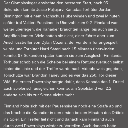
Der Olympiasieger erwischte den besseren Start, nach 95
Sekunden konnte Jesse Puljujarvi Kanadas Torhüter Jordan
Binnington mit einem Nachschuss überwinden und zwei Minuten
später traf Valtteri Puustinen in Überzahl zum 0:2. Finnland war
weiter überlegen, die Kanadier brauchten lange, bis auch sie zu
Angriffen kamen. Viele hatten sie nicht, einer führte aber zum
Anschlusstreffer von Dylan Cozens, der vor dem Tor angespielt
wurde und Torhüter Harri Säteri nach 15 Minuten überwinden
konnte. 97 Sekunden später kamen sie zum Ausgleich, Finnlands
Torhüter schob sich die Scheibe bei einem Rettungsversuch selbst
hinter die Linie und der Treffer wurde nach Videobeweis gegeben,
Torschütze war Brandon Tanev und es war das 250. Tor dieser
WM. Ein erstes Powerplay sorgte dafür, dass Kanada das 1. Drittel
auch spielerisch ausgleichen konnte, am Spielstand von 2:2
änderte sich bis zur Sirene nichts mehr.
Finnland holte sich mit der Pausensirene noch eine Strafe ab und
das brachte die Kanadier in den ersten beiden Minuten des Drittels
ins Spiel. Ein Treffer fiel nicht und danach kam Finnland auch
durch zwei Powerplays wieder zu Vorteilen. Auch danach hatte