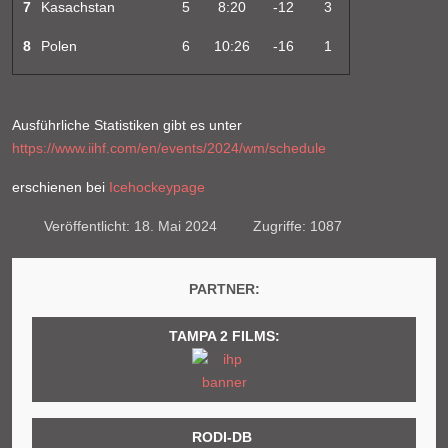
7
Kasachstan
5
8:20
-12
3
8
Polen
6
10:26
-16
1
Ausführliche Statistiken gibt es unter
https://www.iihf.com/en/events/2024/wm/schedule
erschienen bei
Icehockeypage
Veröffentlicht: 18. Mai 2024
Zugriffe: 1087
PARTNER:
TAMPA 2 FILMS:
RODI-DB