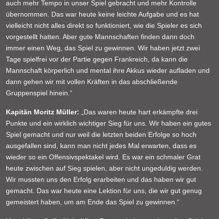
auch mehr Tempo in unser Spiel gebracht und mehr Kontrolle
übernommen. Das war heute keine leichte Aufgabe und es hat
vielleicht nicht alles direkt so funktioniert, wie die Spieler es sich
vorgestellt hatten. Aber gute Mannschaften finden dann doch
immer einen Weg, das Spiel zu gewinnen. Wir haben jetzt zwei
Tage spielfrei vor der Partie gegen Frankreich, da kann die
Mannschaft körperlich und mental ihre Akkus wieder aufladen und
dann gehen wir mit vollen Kräften in das abschließende
Gruppenspiel hinein.“
Kapitän Moritz Müller:
„Das waren heute hart erkämpfte drei
Punkte und ein wirklich wichtiger Sieg für uns. Wir haben ein gutes
Spiel gemacht und nur weil die letzten beiden Erfolge so hoch
ausgefallen sind, kann man nicht jedes Mal erwarten, dass es
wieder so ein Offensivspektakel wird. Es war ein schmaler Grat
heute zwischen auf Sieg spielen, aber nicht ungeduldig werden.
Wir mussten uns den Erfolg erarbeiten und das haben wir gut
gemacht. Das war heute eine Lektion für uns, die wir gut genug
gemeistert haben, um am Ende das Spiel zu gewinnen.“