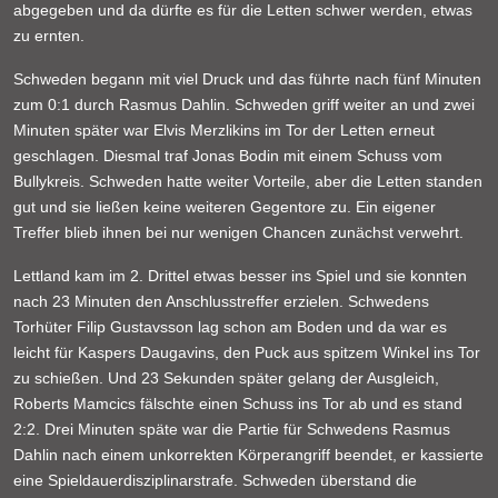
abgegeben und da dürfte es für die Letten schwer werden, etwas
zu ernten.
Schweden begann mit viel Druck und das führte nach fünf Minuten
zum 0:1 durch Rasmus Dahlin. Schweden griff weiter an und zwei
Minuten später war Elvis Merzlikins im Tor der Letten erneut
geschlagen. Diesmal traf Jonas Bodin mit einem Schuss vom
Bullykreis. Schweden hatte weiter Vorteile, aber die Letten standen
gut und sie ließen keine weiteren Gegentore zu. Ein eigener
Treffer blieb ihnen bei nur wenigen Chancen zunächst verwehrt.
Lettland kam im 2. Drittel etwas besser ins Spiel und sie konnten
nach 23 Minuten den Anschlusstreffer erzielen. Schwedens
Torhüter Filip Gustavsson lag schon am Boden und da war es
leicht für Kaspers Daugavins, den Puck aus spitzem Winkel ins Tor
zu schießen. Und 23 Sekunden später gelang der Ausgleich,
Roberts Mamcics fälschte einen Schuss ins Tor ab und es stand
2:2. Drei Minuten späte war die Partie für Schwedens Rasmus
Dahlin nach einem unkorrekten Körperangriff beendet, er kassierte
eine Spieldauerdisziplinarstrafe. Schweden überstand die