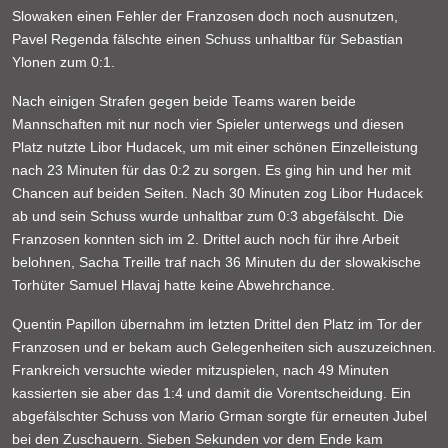
Slowaken einen Fehler der Franzosen doch noch ausnutzen,
Pavel Regenda fälschte einen Schuss unhaltbar für Sebastian
Ylonen zum 0:1.
Nach einigen Strafen gegen beide Teams waren beide
Mannschaften mit nur noch vier Spieler unterwegs und diesen
Platz nutzte Libor Hudacek, um mit einer schönen Einzelleistung
nach 23 Minuten für das 0:2 zu sorgen. Es ging hin und her mit
Chancen auf beiden Seiten. Nach 30 Minuten zog Libor Hudacek
ab und sein Schuss wurde unhaltbar zum 0:3 abgefälscht. Die
Franzosen konnten sich im 2. Drittel auch noch für ihre Arbeit
belohnen, Sacha Treille traf nach 36 Minuten du der slowakische
Torhüter Samuel Hlavaj hatte keine Abwehrchance.
Quentin Papillon übernahm im letzten Drittel den Platz im Tor der
Franzosen und er bekam auch Gelegenheiten sich auszuzeichnen.
Frankreich versuchte wieder mitzuspielen, nach 49 Minuten
kassierten sie aber das 1:4 und damit die Vorentscheidung. Ein
abgefälschter Schuss von Mario Grman sorgte für erneuten Jubel
bei den Zuschauern. Sieben Sekunden vor dem Ende kam