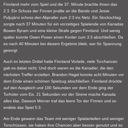
Finnland mehr vom Spiel und die 37. Minute brachte ihnen das
2:3. Ein Schuss der Finnen prallte an die Bande und Jesse
Puljujärvi schoss den Abpraller zum 2:3 ins Netz. Ein Stockschlag
sorgte nach 37 Minuten für ein vorzeitiges Spielende von Kanadas
Bowen Byram und eine kleine Strafe gegen Finnland. Und wenig
später konnte Owen Power einen Konter zum 3:3 abschließen. Da
es nach 40 Minuten bei diesem Ergebnis blieb, war für Spannung
gesorgt.
Auch im letzten Drittel hatte Finnland Vorteile, viele Torchancen
gab es dabei nicht. Und doch waren es die Kanadier, die den
nächsten Treffer erzielten. Brandon Hagel konnte acht Minuten vor
dem Ende einen schönen Spielzug abschließen. Finnland drückte
auf den Ausgleich und 100 Sekunden vor dem Ende ging der
Torhüter vom Eis. 21 Sekunden vor der Sirene mache Kanada
alles klar, Dawson Mercer traf das leere Tor der Finnen und so
endete das Spiel 5:3.
Am Ende gewann das Team mit weniger Spielanteilen und weniger
Torschüssen, sie haben ihre Chancen aber besser genutzt und so