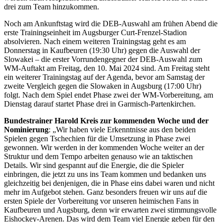
drei zum Team hinzukommen.
Noch am Ankunftstag wird die DEB-Auswahl am frühen Abend die
erste Trainingseinheit im Augsburger Curt-Frenzel-Stadion
absolvieren. Nach einem weiteren Trainingstag geht es am
Donnerstag in Kaufbeuren (19:30 Uhr) gegen die Auswahl der
Slowakei – die erster Vorrundengegner der DEB-Auswahl zum
WM-Auftakt am Freitag, den 10. Mai 2024 sind. Am Freitag steht
ein weiterer Trainingstag auf der Agenda, bevor am Samstag der
zweite Vergleich gegen die Slowaken in Augsburg (17:00 Uhr)
folgt. Nach dem Spiel endet Phase zwei der WM-Vorbereitung, am
Dienstag darauf startet Phase drei in Garmisch-Partenkirchen.
Bundestrainer Harold Kreis zur kommenden Woche und der
Nominierung
: „Wir haben viele Erkenntnisse aus den beiden
Spielen gegen Tschechien für die Umsetzung in Phase zwei
gewonnen. Wir werden in der kommenden Woche weiter an der
Struktur und dem Tempo arbeiten genauso wie an taktischen
Details. Wir sind gespannt auf die Energie, die die Spieler
einbringen, die jetzt zu uns ins Team kommen und bedanken uns
gleichzeitig bei denjenigen, die in Phase eins dabei waren und nicht
mehr im Aufgebot stehen. Ganz besonders freuen wir uns auf die
ersten Spiele der Vorbereitung vor unseren heimischen Fans in
Kaufbeuren und Augsburg, denn wir erwarten zwei stimmungsvolle
Eishockey-Arenen. Das wird dem Team viel Energie geben für den