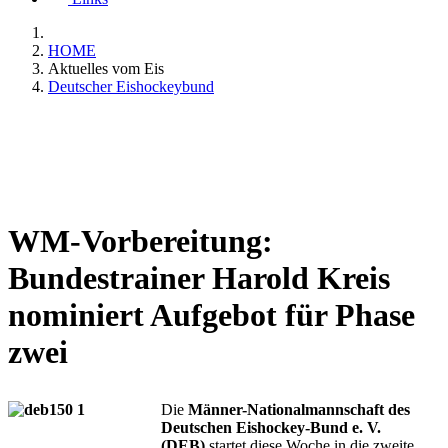
HOME
Aktuelles vom Eis
Deutscher Eishockeybund
WM-Vorbereitung:
Bundestrainer Harold Kreis
nominiert Aufgebot für Phase
zwei
Die
Männer-Nationalmannschaft des
Deutschen Eishockey-Bund e. V.
(DEB)
startet diese Woche in die zweite