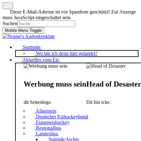
Diese E-Mail-Adresse ist vor Spambots geschützt! Zur Anzeige
muss JavaScript eingeschaltet sein.
Suchen
Mobile Menu Toggle
Startseite
Wo bin ich denn hier gelandet?
Aktuelles vom Eis
Werbung muss sein
Head of Desaste
dit Seitenlogo
Dit bin icke.
Allgemein
Deutscher Eishockeybund
Fraueneishockey
Regionalliga
Landesliga
Statistik/Archiv