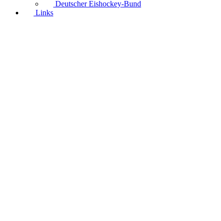
Deutscher Eishockey-Bund
Links