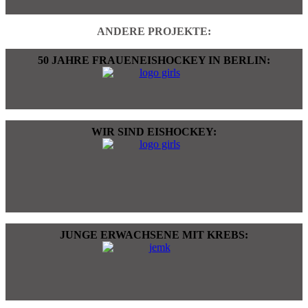
ANDERE PROJEKTE:
50 JAHRE FRAUENEISHOCKEY IN BERLIN:
WIR SIND EISHOCKEY:
JUNGE ERWACHSENE MIT KREBS: