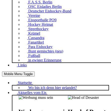
F.A.S.S. Berlin
OSC Eisladies Berlin
Deutscher Eishockey-Bund
Vereine
Eissporthalle PO9
Hockey Heimat
Streethockey
Krümel
Cassandra
Fanartikel
Para Eishockey
Bunt gemischtes (neu)
Fußball
in ewiger Erinnerung
Links
Mobile Menu Toggle
Startseite
Wo bin ich denn hier gelandet?
Aktuelles vom Eis