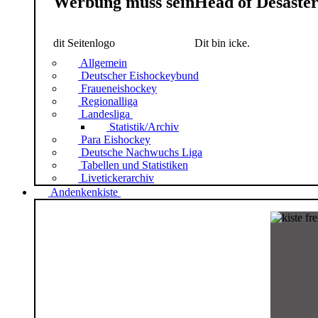
Werbung muss sein
Head of Desaste
dit Seitenlogo
Dit bin icke.
Allgemein
Deutscher Eishockeybund
Fraueneishockey
Regionalliga
Landesliga
Statistik/Archiv
Para Eishockey
Deutsche Nachwuchs Liga
Tabellen und Statistiken
Livetickerarchiv
Andenkenkiste