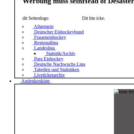
Werbung muss sein
Head of Desaste
dit Seitenlogo
Dit bin icke.
Allgemein
Deutscher Eishockeybund
Fraueneishockey
Regionalliga
Landesliga
Statistik/Archiv
Para Eishockey
Deutsche Nachwuchs Liga
Tabellen und Statistiken
Livetickerarchiv
Andenkenkiste