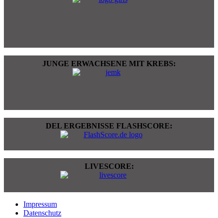
JUNGE ERWACHSENE MIT KREBS:
DEL ERGEBNISSE FLASHSCORE:
LIVESCORE:
Impressum
Datenschutz