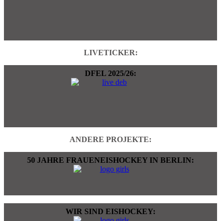
LIVETICKER:
DFEL 2025/26:
ANDERE PROJEKTE:
50 JAHRE FRAUENEISHOCKEY IN BERLIN:
WIR SIND EISHOCKEY: