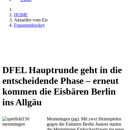
HOME
Aktuelles vom Eis
Fraueneishockey
DFEL Hauptrunde geht in die
entscheidende Phase – erneut
kommen die Eisbären Berlin
ins Allgäu
Memmingen (pg). Mit zwei Heimspielen
gegen die Eisbären Berlin Juniors starten
die Memminger Eishockeyfrauen ins neue