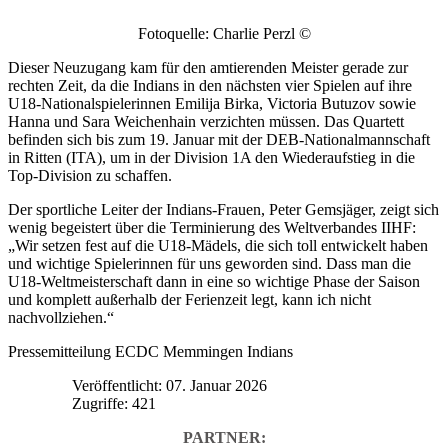
Fotoquelle: Charlie Perzl ©
Dieser Neuzugang kam für den amtierenden Meister gerade zur
rechten Zeit, da die Indians in den nächsten vier Spielen auf ihre
U18-Nationalspielerinnen Emilija Birka, Victoria Butuzov sowie
Hanna und Sara Weichenhain verzichten müssen. Das Quartett
befinden sich bis zum 19. Januar mit der DEB-Nationalmannschaft
in Ritten (ITA), um in der Division 1A den Wiederaufstieg in die
Top-Division zu schaffen.
Der sportliche Leiter der Indians-Frauen, Peter Gemsjäger, zeigt sich
wenig begeistert über die Terminierung des Weltverbandes IIHF:
„Wir setzen fest auf die U18-Mädels, die sich toll entwickelt haben
und wichtige Spielerinnen für uns geworden sind. Dass man die
U18-Weltmeisterschaft dann in eine so wichtige Phase der Saison
und komplett außerhalb der Ferienzeit legt, kann ich nicht
nachvollziehen.“
Pressemitteilung ECDC Memmingen Indians
Veröffentlicht: 07. Januar 2026
Zugriffe: 421
PARTNER: