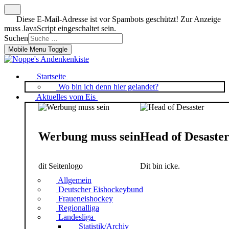
Diese E-Mail-Adresse ist vor Spambots geschützt! Zur Anzeige
muss JavaScript eingeschaltet sein.
Suchen
Mobile Menu Toggle
Startseite
Wo bin ich denn hier gelandet?
Aktuelles vom Eis
Werbung muss sein
Head of Desaste
dit Seitenlogo
Dit bin icke.
Allgemein
Deutscher Eishockeybund
Fraueneishockey
Regionalliga
Landesliga
Statistik/Archiv