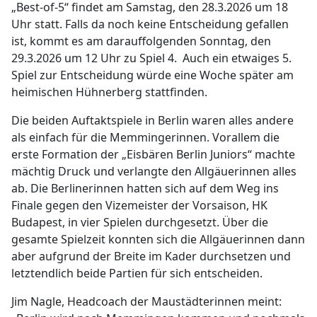
„Best-of-5“ findet am Samstag, den 28.3.2026 um 18
Uhr statt. Falls da noch keine Entscheidung gefallen
ist, kommt es am darauffolgenden Sonntag, den
29.3.2026 um 12 Uhr zu Spiel 4. Auch ein etwaiges 5.
Spiel zur Entscheidung würde eine Woche später am
heimischen Hühnerberg stattfinden.
Die beiden Auftaktspiele in Berlin waren alles andere
als einfach für die Memmingerinnen. Vorallem die
erste Formation der „Eisbären Berlin Juniors“ machte
mächtig Druck und verlangte den Allgäuerinnen alles
ab. Die Berlinerinnen hatten sich auf dem Weg ins
Finale gegen den Vizemeister der Vorsaison, HK
Budapest, in vier Spielen durchgesetzt. Über die
gesamte Spielzeit konnten sich die Allgäuerinnen dann
aber aufgrund der Breite im Kader durchsetzen und
letztendlich beide Partien für sich entscheiden.
Jim Nagle, Headcoach der Maustädterinnen meint: