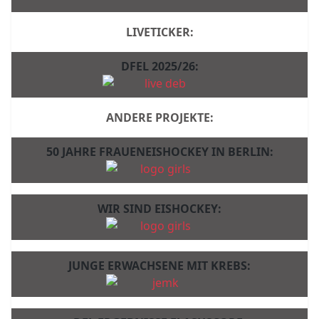
LIVETICKER:
DFEL 2025/26:
ANDERE PROJEKTE:
50 JAHRE FRAUENEISHOCKEY IN BERLIN:
WIR SIND EISHOCKEY:
JUNGE ERWACHSENE MIT KREBS: