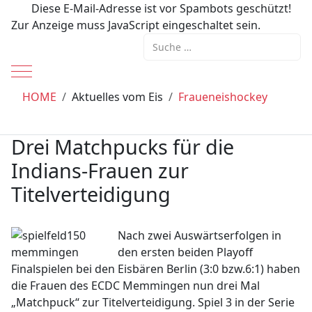
Diese E-Mail-Adresse ist vor Spambots geschützt!
Zur Anzeige muss JavaScript eingeschaltet sein.
Suchen
Mobile Menu Toggle
HOME
Aktuelles vom Eis
Fraueneishockey
Drei Matchpucks für die
Indians-Frauen zur
Titelverteidigung
Nach zwei Auswärtserfolgen in
den ersten beiden Playoff
Finalspielen bei den Eisbären Berlin (3:0 bzw.6:1) haben
die Frauen des ECDC Memmingen nun drei Mal
„Matchpuck“ zur Titelverteidigung. Spiel 3 in der Serie