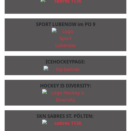
SPORT LUBENOW im PO 9
ICEHOCKEYPAGE:
HOCKEY IS DIVERSITY:
SKN SABRES ST. PÖLTEN: