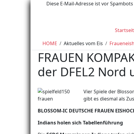
Diese E-Mail-Adresse ist vor Spambots 
Startsei
HOME
Aktuelles vom Eis
Fraueneis
FRAUEN KOMPAKT:
der DFEL2 Nord 
Vier Spiele der Bloss
gibt es diesmal als 
BLOSSOM-IC DEUTSCHE FRAUEN EISHOC
Indians holen sich Tabellenführung