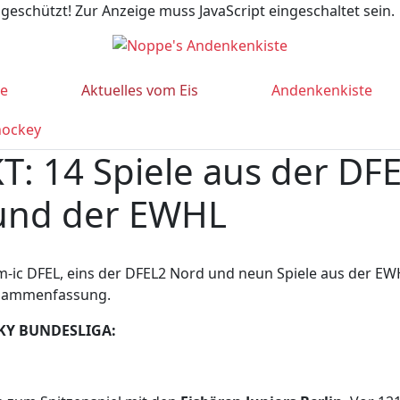
geschützt! Zur Anzeige muss JavaScript eingeschaltet sein.
te
Aktuelles vom Eis
Andenkenkiste
hockey
 14 Spiele aus der DFE
und der EWHL
om-ic DFEL, eins der DFEL2 Nord und neun Spiele aus der E
Zusammenfassung.
KY BUNDESLIGA: