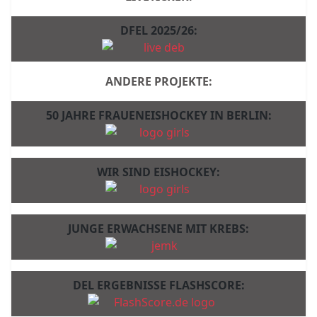
DFEL 2025/26:
ANDERE PROJEKTE:
50 JAHRE FRAUENEISHOCKEY IN BERLIN:
WIR SIND EISHOCKEY:
JUNGE ERWACHSENE MIT KREBS:
DEL ERGEBNISSE FLASHSCORE: