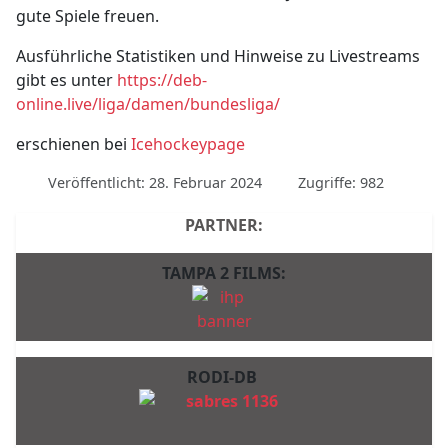
gute Spiele freuen.
Ausführliche Statistiken und Hinweise zu Livestreams
gibt es unter
https://deb-
online.live/liga/damen/bundesliga/
erschienen bei
Icehockeypage
Veröffentlicht: 28. Februar 2024
Zugriffe: 982
PARTNER:
TAMPA 2 FILMS:
RODI-DB