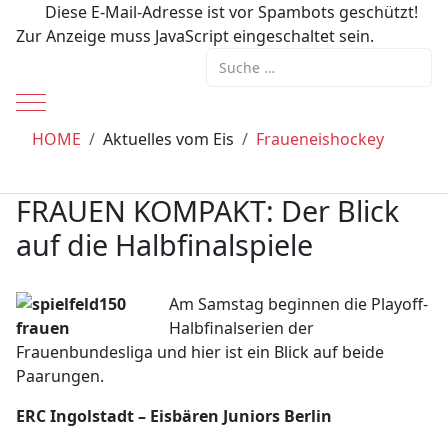
Diese E-Mail-Adresse ist vor Spambots geschützt!
Zur Anzeige muss JavaScript eingeschaltet sein.
Suchen
Mobile Menu Toggle
HOME
Aktuelles vom Eis
Fraueneishockey
FRAUEN KOMPAKT: Der Blick
auf die Halbfinalspiele
Am Samstag beginnen die Playoff-
Halbfinalserien der
Frauenbundesliga und hier ist ein Blick auf beide
Paarungen.
ERC Ingolstadt – Eisbären Juniors Berlin