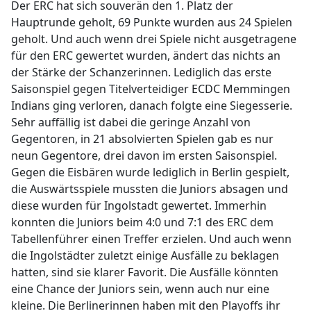
Der ERC hat sich souverän den 1. Platz der
Hauptrunde geholt, 69 Punkte wurden aus 24 Spielen
geholt. Und auch wenn drei Spiele nicht ausgetragene
für den ERC gewertet wurden, ändert das nichts an
der Stärke der Schanzerinnen. Lediglich das erste
Saisonspiel gegen Titelverteidiger ECDC Memmingen
Indians ging verloren, danach folgte eine Siegesserie.
Sehr auffällig ist dabei die geringe Anzahl von
Gegentoren, in 21 absolvierten Spielen gab es nur
neun Gegentore, drei davon im ersten Saisonspiel.
Gegen die Eisbären wurde lediglich in Berlin gespielt,
die Auswärtsspiele mussten die Juniors absagen und
diese wurden für Ingolstadt gewertet. Immerhin
konnten die Juniors beim 4:0 und 7:1 des ERC dem
Tabellenführer einen Treffer erzielen. Und auch wenn
die Ingolstädter zuletzt einige Ausfälle zu beklagen
hatten, sind sie klarer Favorit. Die Ausfälle könnten
eine Chance der Juniors sein, wenn auch nur eine
kleine. Die Berlinerinnen haben mit den Playoffs ihr