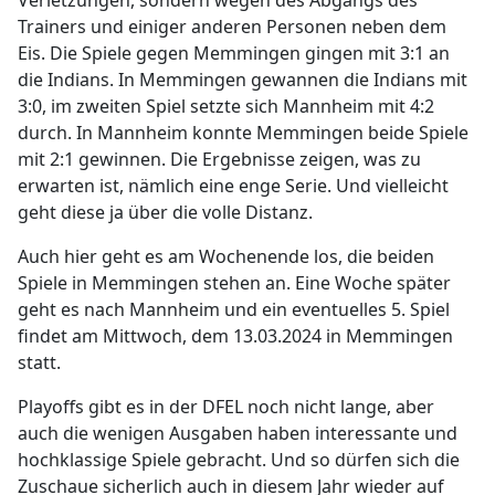
Verletzungen, sondern wegen des Abgangs des
Trainers und einiger anderen Personen neben dem
Eis. Die Spiele gegen Memmingen gingen mit 3:1 an
die Indians. In Memmingen gewannen die Indians mit
3:0, im zweiten Spiel setzte sich Mannheim mit 4:2
durch. In Mannheim konnte Memmingen beide Spiele
mit 2:1 gewinnen. Die Ergebnisse zeigen, was zu
erwarten ist, nämlich eine enge Serie. Und vielleicht
geht diese ja über die volle Distanz.
Auch hier geht es am Wochenende los, die beiden
Spiele in Memmingen stehen an. Eine Woche später
geht es nach Mannheim und ein eventuelles 5. Spiel
findet am Mittwoch, dem 13.03.2024 in Memmingen
statt.
Playoffs gibt es in der DFEL noch nicht lange, aber
auch die wenigen Ausgaben haben interessante und
hochklassige Spiele gebracht. Und so dürfen sich die
Zuschaue sicherlich auch in diesem Jahr wieder auf