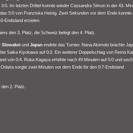
:0. Im letzten Drittel konnte wieder Cassandra Simon in der 43. Min
te das 5:0 von Franziska Heinig. Zwei Sekunden vor dem Ende konnte
0-Endstand erzielen.
rs den 3. Platz, die Schweiz belegt den 4. Platz.
r
Slowakei
und
Japan
endete das Turnier. Nana Akimoto brachte Ja
hte Saika Kiyokawa auf 0:2. Ein weiterer Doppelschlag von Reina Ka
stand von 0:4. Ruka Kagaya erhöhte nach 49 Minuten auf 5:0 und sec
Odaira sorgte zwei Minuten vor dem Ende für den 0:7-Endstand
 den 2. Platz.