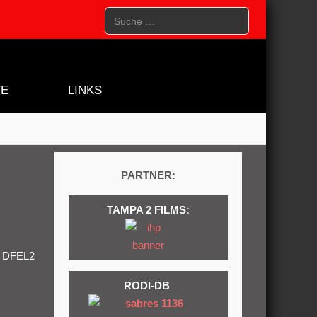
Suchen
TE
LINKS
PARTNER:
TAMPA 2 FILMS:
r DFEL2
RODI-DB