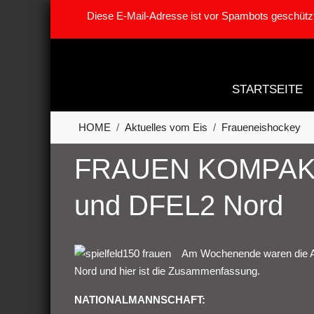
Diese E-Mail-Adresse ist vor Spambots geschützt
STARTSEITE
HOME
Aktuelles vom Eis
Fraueneishockey
FRAUEN KOMPAKT:
und DFEL2 Nord
Am Wochenende waren die A-
Nord und hier ist die Zusammenfassung.
NATIONALMANNSCHAFT: