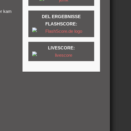
ier kam
DEL ERGEBNISSE
FLASHSCORE:
LIVESCORE: