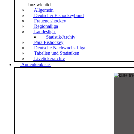
Janz wichtich
Allgemein
Deutscher Eishockeybund
Fraueneishockey
Regionalliga
Landesliga
Statistik/Archiv
Para Eishockey
Deutsche Nachwuchs Liga
Tabellen und Statistiken
Livetickerarchiv
Andenkenkiste