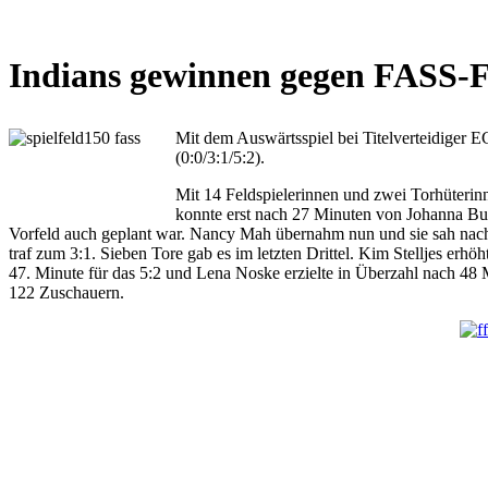
Indians gewinnen gegen FASS-Fr
Mit dem Auswärtsspiel bei Titelverteidiger 
(0:0/3:1/5:2).
Mit 14 Feldspielerinnen und zwei Torhüterinn
konnte erst nach 27 Minuten von Johanna Bu
Vorfeld auch geplant war. Nancy Mah übernahm nun und sie sah nach 
traf zum 3:1. Sieben Tore gab es im letzten Drittel. Kim Stelljes erh
47. Minute für das 5:2 und Lena Noske erzielte in Überzahl nach 48 
122 Zuschauern.