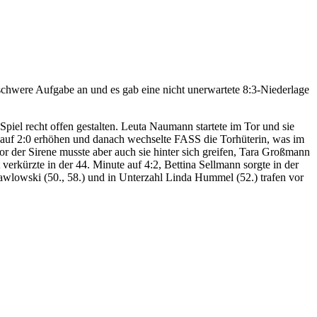
schwere Aufgabe an und es gab eine nicht unerwartete 8:3-Niederlage
piel recht offen gestalten. Leuta Naumann startete im Tor und sie
auf 2:0 erhöhen und danach wechselte FASS die Torhüterin, was im
 der Sirene musste aber auch sie hinter sich greifen, Tara Großmann
verkürzte in der 44. Minute auf 4:2, Bettina Sellmann sorgte in der
zawlowski (50., 58.) und in Unterzahl Linda Hummel (52.) trafen vor