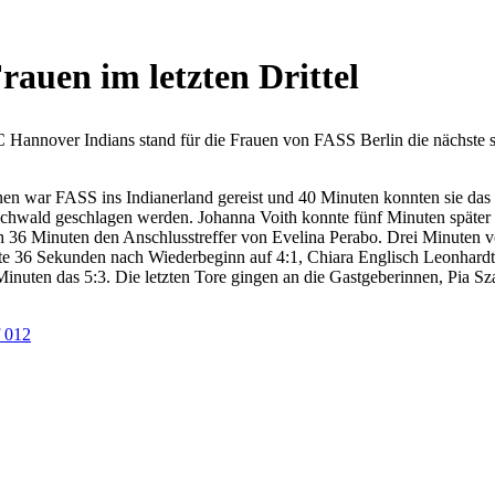
auen im letzten Drittel
EC Hannover Indians stand für die Frauen von FASS Berlin die nächste 
en war FASS ins Indianerland gereist und 40 Minuten konnten sie das S
chwald geschlagen werden. Johanna Voith konnte fünf Minuten später 
36 Minuten den Anschlusstreffer von Evelina Perabo. Drei Minuten vor
öhte 36 Sekunden nach Wiederbeginn auf 4:1, Chiara Englisch Leonhardt 
Minuten das 5:3. Die letzten Tore gingen an die Gastgeberinnen, Pia S