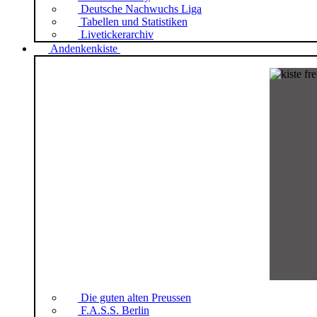
Deutsche Nachwuchs Liga
Tabellen und Statistiken
Livetickerarchiv
Andenkenkiste
Die guten alten Preussen
F.A.S.S. Berlin