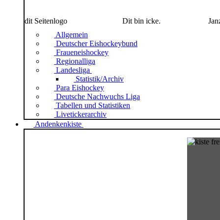
dit Seitenlogo
Dit bin icke.
Jan
Allgemein
Deutscher Eishockeybund
Fraueneishockey
Regionalliga
Landesliga
Statistik/Archiv
Para Eishockey
Deutsche Nachwuchs Liga
Tabellen und Statistiken
Livetickerarchiv
Andenkenkiste