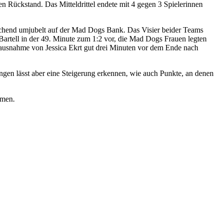
en Rückstand. Das Mitteldrittel endete mit 4 gegen 3 Spielerinnen
chend umjubelt auf der Mad Dogs Bank. Das Visier beider Teams
 Bartell in der 49. Minute zum 1:2 vor, die Mad Dogs Frauen legten
rausnahme von Jessica Ekrt gut drei Minuten vor dem Ende nach
ngen lässt aber eine Steigerung erkennen, wie auch Punkte, an denen
amen.