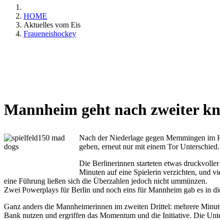
HOME
Aktuelles vom Eis
Fraueneishockey
Mannheim geht nach zweiter kn
Nach der Niederlage gegen Memmingen im Hal
geben, erneut nur mit einem Tor Unterschied.
Die Berlinerinnen starteten etwas druckvoller
Minuten auf eine Spielerin verzichten, und v
eine Führung ließen sich die Überzahlen jedoch nicht ummünzen.
Zwei Powerplays für Berlin und noch eins für Mannheim gab es in diese
Ganz anders die Mannheimerinnen im zweiten Drittel: mehrere Minute
Bank nutzen und ergriffen das Momentum und die Initiative. Die Unt