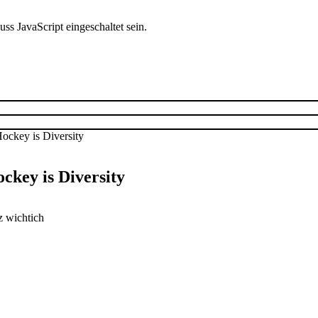
s JavaScript eingeschaltet sein.
ckey is Diversity
z wichtich