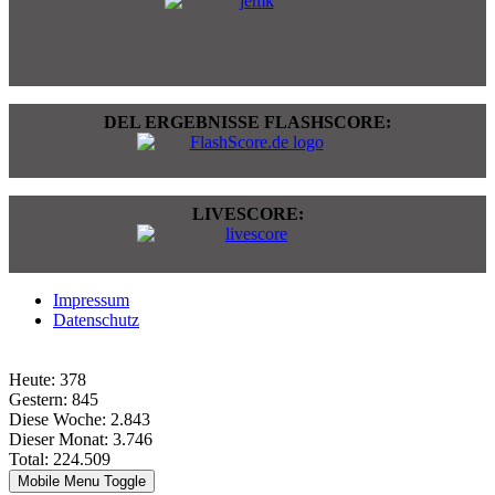
DEL ERGEBNISSE FLASHSCORE:
LIVESCORE:
Impressum
Datenschutz
Heute:
378
Gestern:
845
Diese Woche:
2.843
Dieser Monat:
3.746
Total:
224.509
Mobile Menu Toggle