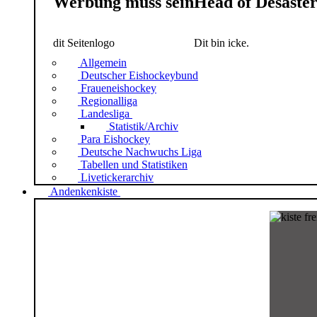
Werbung muss sein
Head of Desaste
dit Seitenlogo
Dit bin icke.
Allgemein
Deutscher Eishockeybund
Fraueneishockey
Regionalliga
Landesliga
Statistik/Archiv
Para Eishockey
Deutsche Nachwuchs Liga
Tabellen und Statistiken
Livetickerarchiv
Andenkenkiste