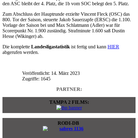
den ASC bleibt der 4. Platz, die 1b vom SOC belegt den 5. Platz.
Zum Abschluss der Hauptrunde erzielte Vincent Fleck (OSC) das
800. Tor der Saison, steuerte Jakob Sauerzapfe (ERSC) die 1.100.
Vorlage der Saison bei und Max Schlatmann (Adler) war für
Scorerpunkt Nr. 1.900 zuständig. Strafminute 1.600 saß Dustin
Hesse (Wikinger) ab.
Die komplette
Landesligastatistik
ist fertig und kann
HIER
abgerufen werden.
Veröffentlicht: 14. März 2023
Zugriffe: 1645
PARTNER:
TAMPA 2 FILMS:
RODI-DB