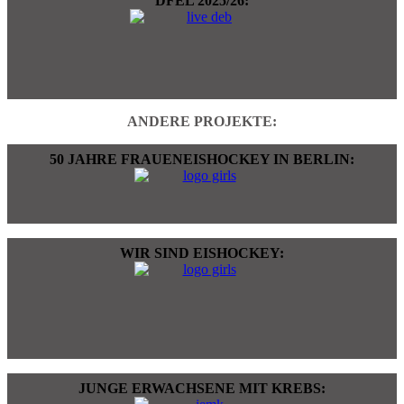
DFEL 2025/26:
ANDERE PROJEKTE:
50 JAHRE FRAUENEISHOCKEY IN BERLIN:
WIR SIND EISHOCKEY:
JUNGE ERWACHSENE MIT KREBS: