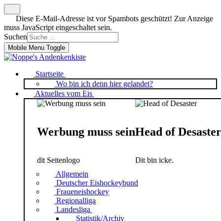
Diese E-Mail-Adresse ist vor Spambots geschützt! Zur Anzeige
muss JavaScript eingeschaltet sein.
Suchen
Mobile Menu Toggle
Startseite
Wo bin ich denn hier gelandet?
Aktuelles vom Eis
Werbung muss sein
Head of Desaste
dit Seitenlogo
Dit bin icke.
Allgemein
Deutscher Eishockeybund
Fraueneishockey
Regionalliga
Landesliga
Statistik/Archiv