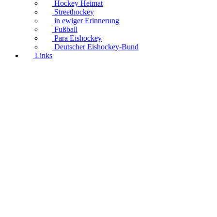
Hockey Heimat
Streethockey
in ewiger Erinnerung
Fußball
Para Eishockey
Deutscher Eishockey-Bund
Links