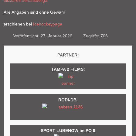
blizzards.de/ostseeliga
Alle Angaben sind ohne Gewähr
erschienen bei
Icehockeypage
Veröffentlicht: 27. Januar 2026
Zugriffe: 706
PARTNER:
TAMPA 2 FILMS:
RODI-DB
SPORT LUBENOW im PO 9