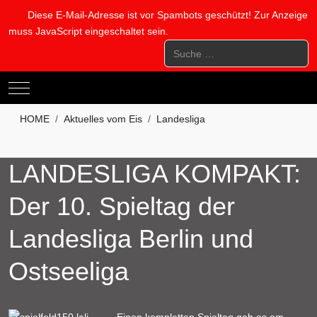
Diese E-Mail-Adresse ist vor Spambots geschützt! Zur Anzeige
muss JavaScript eingeschaltet sein.
Suchen
Mobile Menu Toggle
HOME
Aktuelles vom Eis
Landesliga
LANDESLIGA KOMPAKT:
Der 10. Spieltag der
Landesliga Berlin und
Ostseeliga