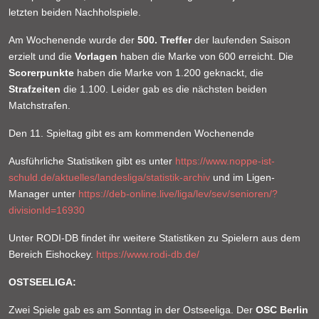
letzten beiden Nachholspiele.
Am Wochenende wurde der
500. Treffer
der laufenden Saison
erzielt und die
Vorlagen
haben die Marke von 600 erreicht. Die
Scorerpunkte
haben die Marke von 1.200 geknackt, die
Strafzeiten
die 1.100. Leider gab es die nächsten beiden
Matchstrafen.
Den 11. Spieltag gibt es am kommenden Wochenende
Ausführliche Statistiken gibt es unter
https://www.noppe-ist-
schuld.de/aktuelles/landesliga/statistik-archiv
und im Ligen-
Manager unter
https://deb-online.live/liga/lev/sev/senioren/?
divisionId=16930
Unter RODI-DB findet ihr weitere Statistiken zu Spielern aus dem
Bereich Eishockey.
https://www.rodi-db.de/
OSTSEELIGA:
Zwei Spiele gab es am Sonntag in der Ostseeliga. Der
OSC Berlin