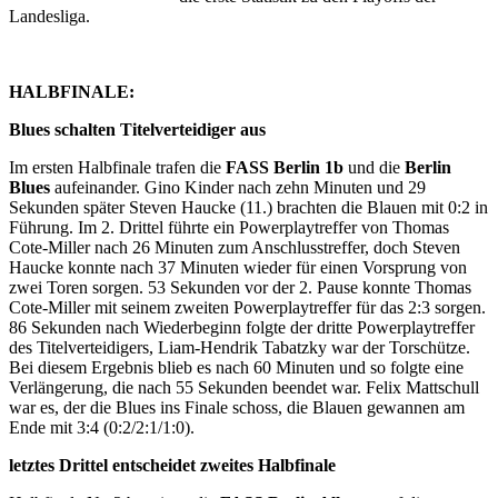
Landesliga.
HALBFINALE:
Blues schalten Titelverteidiger aus
Im ersten Halbfinale trafen die
FASS Berlin 1b
und die
Berlin
Blues
aufeinander. Gino Kinder nach zehn Minuten und 29
Sekunden später Steven Haucke (11.) brachten die Blauen mit 0:2 in
Führung. Im 2. Drittel führte ein Powerplaytreffer von Thomas
Cote-Miller nach 26 Minuten zum Anschlusstreffer, doch Steven
Haucke konnte nach 37 Minuten wieder für einen Vorsprung von
zwei Toren sorgen. 53 Sekunden vor der 2. Pause konnte Thomas
Cote-Miller mit seinem zweiten Powerplaytreffer für das 2:3 sorgen.
86 Sekunden nach Wiederbeginn folgte der dritte Powerplaytreffer
des Titelverteidigers, Liam-Hendrik Tabatzky war der Torschütze.
Bei diesem Ergebnis blieb es nach 60 Minuten und so folgte eine
Verlängerung, die nach 55 Sekunden beendet war. Felix Mattschull
war es, der die Blues ins Finale schoss, die Blauen gewannen am
Ende mit 3:4 (0:2/2:1/1:0).
letztes Drittel entscheidet zweites Halbfinale