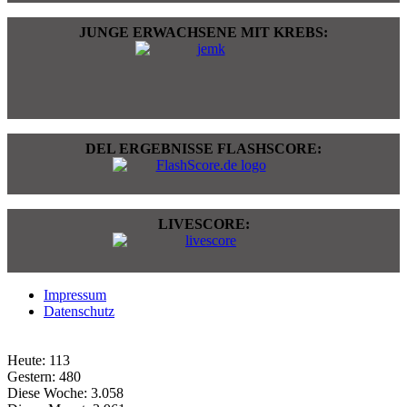
JUNGE ERWACHSENE MIT KREBS:
DEL ERGEBNISSE FLASHSCORE:
LIVESCORE:
Impressum
Datenschutz
Heute:
113
Gestern:
480
Diese Woche:
3.058