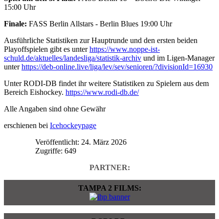
15:00 Uhr
Finale:
FASS Berlin Allstars - Berlin Blues 19:00 Uhr
Ausführliche Statistiken zur Hauptrunde und den ersten beiden
Playoffspielen gibt es unter
https://www.noppe-ist-
schuld.de/aktuelles/landesliga/statistik-archiv
und im Ligen-Manager
unter
https://deb-online.live/liga/lev/sev/senioren/?divisionId=16930
Unter RODI-DB findet ihr weitere Statistiken zu Spielern aus dem
Bereich Eishockey.
https://www.rodi-db.de/
Alle Angaben sind ohne Gewähr
erschienen bei
Icehockeypage
Veröffentlicht: 24. März 2026
Zugriffe: 649
PARTNER:
TAMPA 2 FILMS: