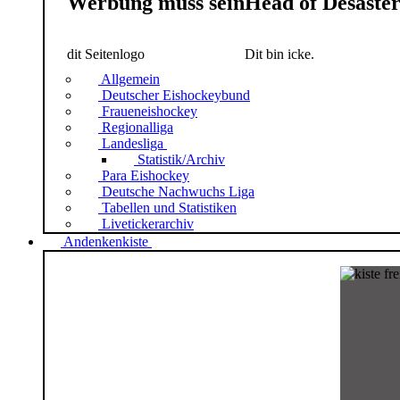
Werbung muss sein
Head of Desaste
dit Seitenlogo
Dit bin icke.
Allgemein
Deutscher Eishockeybund
Fraueneishockey
Regionalliga
Landesliga
Statistik/Archiv
Para Eishockey
Deutsche Nachwuchs Liga
Tabellen und Statistiken
Livetickerarchiv
Andenkenkiste