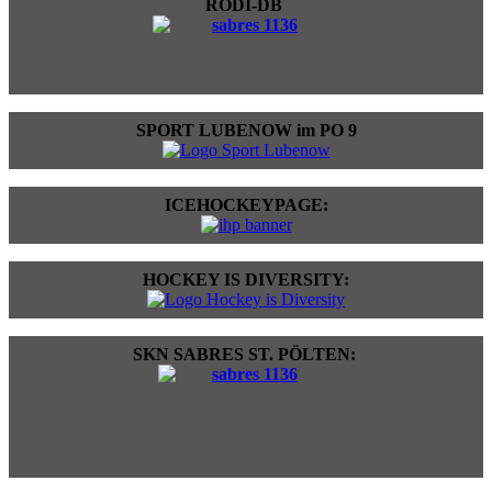
RODI-DB
SPORT LUBENOW im PO 9
ICEHOCKEYPAGE:
HOCKEY IS DIVERSITY:
SKN SABRES ST. PÖLTEN: