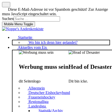
Diese E-Mail-Adresse ist vor Spambots geschützt! Zur Anzeige
muss JavaScript eingeschaltet sein.
Suchen
Mobile Menu Toggle
Startseite
Wo bin ich denn hier gelandet?
Aktuelles vom Eis
Werbung muss sein
Head of Desaste
dit Seitenlogo
Dit bin icke.
Allgemein
Deutscher Eishockeybund
Fraueneishockey
Regionalliga
Landesliga
Statistik/Archiv