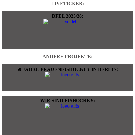
LIVETICKER:
DFEL 2025/26:
ANDERE PROJEKTE:
50 JAHRE FRAUENEISHOCKEY IN BERLIN:
WIR SIND EISHOCKEY: