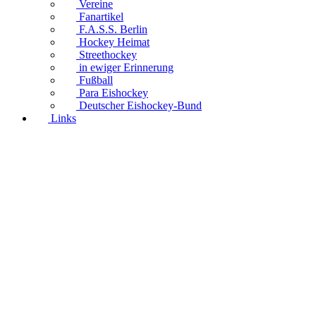
Vereine
Fanartikel
F.A.S.S. Berlin
Hockey Heimat
Streethockey
in ewiger Erinnerung
Fußball
Para Eishockey
Deutscher Eishockey-Bund
Links