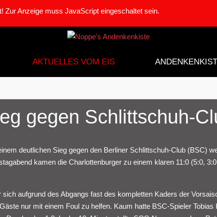
! Zur Anzeige muss JavaScript eingeschaltet sein.
AKTUELLES VOM EIS
ANDENKENKIS
ieg gegen Schlittschuh-C
einem deutlichen Sieg gegen den Berliner Schlittschuh-Club (BSC) we
agabend kamen die Charlottenburger zu einem klaren 11:0 (5:0, 3:0,
sich aufgrund des Abgangs fast des kompletten Kaders der Vorsais
e Gäste nur mit einem Foul zu helfen. Kaum hatte BSC-Spieler Tobias