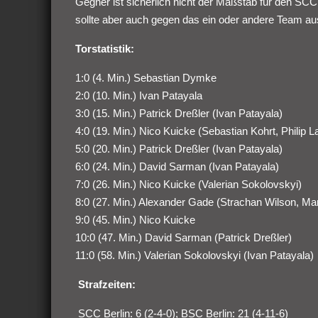
Gegner ist sicherlich nicht der Maßstab für den SCC
sollte aber auch gegen das ein oder andere Team au
Torstatistik:
1:0 (4. Min.) Sebastian Dymke
2:0 (10. Min.) Ivan Patayala
3:0 (15. Min.) Patrick Dreßler (Ivan Patayala)
4:0 (19. Min.) Nico Kuicke (Sebastian Kohrt, Philip L
5:0 (20. Min.) Patrick Dreßler (Ivan Patayala)
6:0 (24. Min.) David Sarman (Ivan Patayala)
7:0 (26. Min.) Nico Kuicke (Valerian Sokolovskyi)
8:0 (27. Min.) Alexander Gade (Strachan Wilson, Ma
9:0 (45. Min.) Nico Kuicke
10:0 (47. Min.) David Sarman (Patrick Dreßler)
11:0 (58. Min.) Valerian Sokolovskyi (Ivan Patayala)
Strafzeiten:
SCC Berlin: 6 (2-4-0); BSC Berlin: 21 (4-11-6)