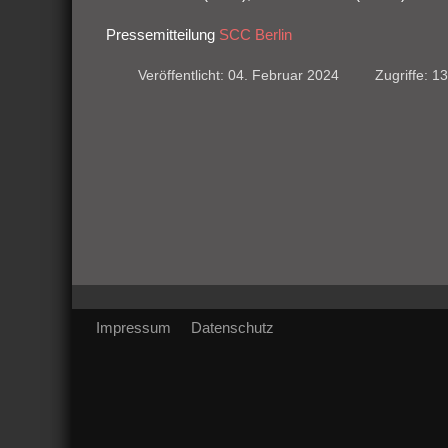
Pressemitteilung
SCC Berlin
Veröffentlicht: 04. Februar 2024
Zugriffe: 1
Impressum
Datenschutz