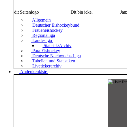
dit Seitenlogo
Dit bin icke.
Jan
Allgemein
Deutscher Eishockeybund
Fraueneishockey
Regionalliga
Landesliga
Statistik/Archiv
Para Eishockey
Deutsche Nachwuchs Liga
Tabellen und Statistiken
Livetickerarchiv
Andenkenkiste