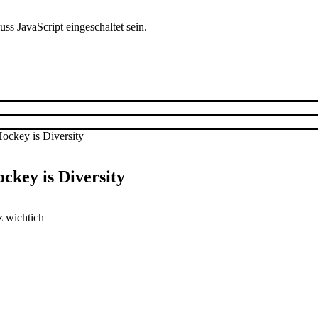
s JavaScript eingeschaltet sein.
ckey is Diversity
z wichtich