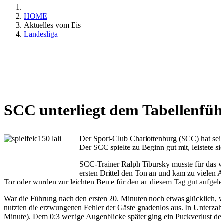
HOME
Aktuelles vom Eis
Landesliga
SCC unterliegt dem Tabellenfüh
Der Sport-Club Charlottenburg (SCC) hat sei
Der SCC spielte zu Beginn gut mit, leistete s
SCC-Trainer Ralph Tibursky musste für das 
ersten Drittel den Ton an und kam zu vielen 
Tor oder wurden zur leichten Beute für den an diesem Tag gut aufge
War die Führung nach den ersten 20. Minuten noch etwas glücklich, wu
nutzten die erzwungenen Fehler der Gäste gnadenlos aus. In Unterz
Minute). Dem 0:3 wenige Augenblicke später ging ein Puckverlust des