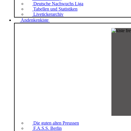
Deutsche Nachwuchs Liga
Tabellen und Statistiken
Livetickerarchiv
Andenkenkiste
Die guten alten Preussen
F.A.S.S. Berlin