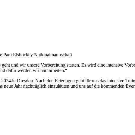
o: Para Eishockey Nationalmannschaft
os geht und wir unsere Vorbereitung starten. Es wird eine intensive Vo
und dafür werden wir hart arbeiten.“
g 2024 in Dresden. Nach den Feiertagen geht für uns das intensive Tra
as neue Jahr nachträglich einzuläuten und uns auf die kommenden Even