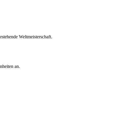
rstehende Weltmeisterschaft.
inheiten an.