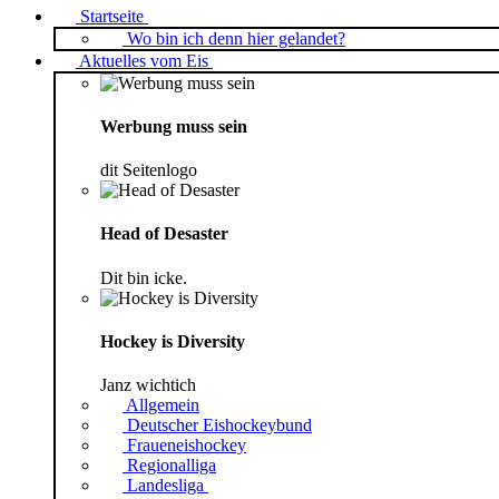
Startseite
Wo bin ich denn hier gelandet?
Aktuelles vom Eis
Werbung muss sein
dit Seitenlogo
Head of Desaster
Dit bin icke.
Hockey is Diversity
Janz wichtich
Allgemein
Deutscher Eishockeybund
Fraueneishockey
Regionalliga
Landesliga