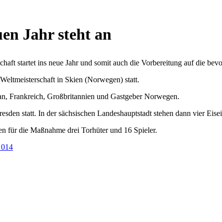
en Jahr steht an
ft startet ins neue Jahr und somit auch die Vorbereitung auf die bevo
 Weltmeisterschaft in Skien (Norwegen) statt.
tan, Frankreich, Großbritannien und Gastgeber Norwegen.
resden statt. In der sächsischen Landeshauptstadt stehen dann vier Eise
n für die Maßnahme drei Torhüter und 16 Spieler.