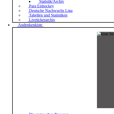
Statistik/Archiv
Para Eishockey
Deutsche Nachwuchs Liga
Tabellen und Statistiken
Livetickerarchiv
Andenkenkiste