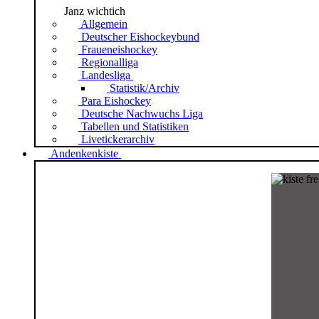
Janz wichtich
Allgemein
Deutscher Eishockeybund
Fraueneishockey
Regionalliga
Landesliga
Statistik/Archiv
Para Eishockey
Deutsche Nachwuchs Liga
Tabellen und Statistiken
Livetickerarchiv
Andenkenkiste