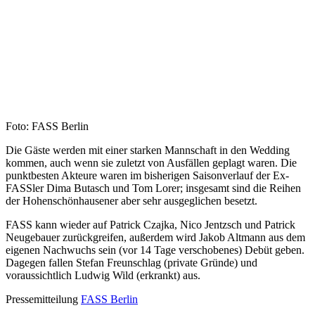
Foto: FASS Berlin
Die Gäste werden mit einer starken Mannschaft in den Wedding
kommen, auch wenn sie zuletzt von Ausfällen geplagt waren. Die
punktbesten Akteure waren im bisherigen Saisonverlauf der Ex-
FASSler Dima Butasch und Tom Lorer; insgesamt sind die Reihen
der Hohenschönhausener aber sehr ausgeglichen besetzt.
FASS kann wieder auf Patrick Czajka, Nico Jentzsch und Patrick
Neugebauer zurückgreifen, außerdem wird Jakob Altmann aus dem
eigenen Nachwuchs sein (vor 14 Tage verschobenes) Debüt geben.
Dagegen fallen Stefan Freunschlag (private Gründe) und
voraussichtlich Ludwig Wild (erkrankt) aus.
Pressemitteilung
FASS Berlin