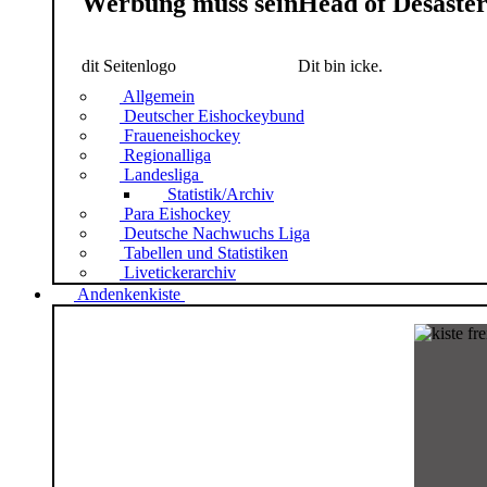
Werbung muss sein
Head of Desaste
dit Seitenlogo
Dit bin icke.
Allgemein
Deutscher Eishockeybund
Fraueneishockey
Regionalliga
Landesliga
Statistik/Archiv
Para Eishockey
Deutsche Nachwuchs Liga
Tabellen und Statistiken
Livetickerarchiv
Andenkenkiste