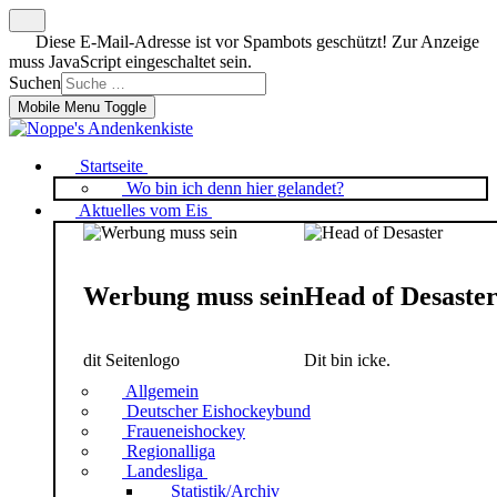
Diese E-Mail-Adresse ist vor Spambots geschützt! Zur Anzeige
muss JavaScript eingeschaltet sein.
Suchen
Mobile Menu Toggle
Startseite
Wo bin ich denn hier gelandet?
Aktuelles vom Eis
Werbung muss sein
Head of Desaste
dit Seitenlogo
Dit bin icke.
Allgemein
Deutscher Eishockeybund
Fraueneishockey
Regionalliga
Landesliga
Statistik/Archiv