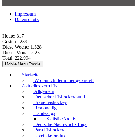
Impressum
Datenschutz
Heute:
317
Gestern:
289
Diese Woche:
1.328
Dieser Monat:
2.231
Total:
222.994
Mobile Menu Toggle
Startseite
Wo bin ich denn hier gelandet?
Aktuelles vom Eis
Allgemein
Deutscher Eishockeybund
Fraueneishockey
Regionalliga
Landesliga
Statistik/Archiv
Deutsche Nachwuchs Liga
Para Eishockey
Livetickerarchiv