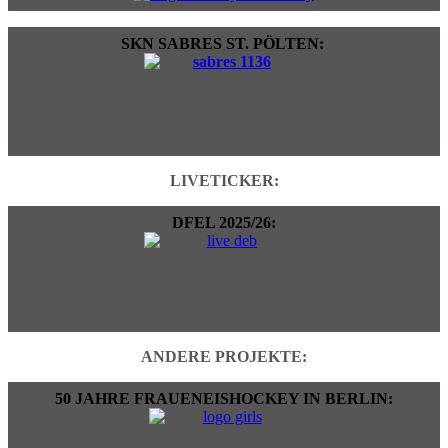
SKN SABRES ST. PÖLTEN:
LIVETICKER:
DFEL 2025/26:
ANDERE PROJEKTE:
50 JAHRE FRAUENEISHOCKEY IN BERLIN: