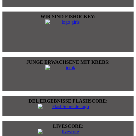
WIR SIND EISHOCKEY:
JUNGE ERWACHSENE MIT KREBS:
DEL ERGEBNISSE FLASHSCORE:
LIVESCORE: