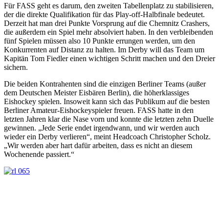
Für FASS geht es darum, den zweiten Tabellenplatz zu stabilisieren,
der die direkte Qualifikation für das Play-off-Halbfinale bedeutet.
Derzeit hat man drei Punkte Vorsprung auf die Chemnitz Crashers,
die außerdem ein Spiel mehr absolviert haben. In den verbleibenden
fünf Spielen müssen also 10 Punkte errungen werden, um den
Konkurrenten auf Distanz zu halten. Im Derby will das Team um
Kapitän Tom Fiedler einen wichtigen Schritt machen und den Dreier
sichern.
Die beiden Kontrahenten sind die einzigen Berliner Teams (außer
dem Deutschen Meister Eisbären Berlin), die höherklassiges
Eishockey spielen. Insoweit kann sich das Publikum auf die besten
Berliner Amateur-Eishockeyspieler freuen. FASS hatte in den
letzten Jahren klar die Nase vorn und konnte die letzten zehn Duelle
gewinnen. „Jede Serie endet irgendwann, und wir werden auch
wieder ein Derby verlieren“, meint Headcoach Christopher Scholz.
„Wir werden aber hart dafür arbeiten, dass es nicht an diesem
Wochenende passiert.“