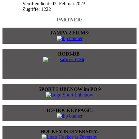
Veröffentlicht: 02. Februar 2023
Zugriffe: 1222
PARTNER:
TAMPA 2 FILMS:
RODI-DB
SPORT LUBENOW im PO 9
ICEHOCKEYPAGE:
HOCKEY IS DIVERSITY: