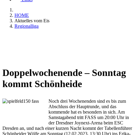
HOME
Aktuelles vom Eis
Regionalliga
Doppelwochenende – Sonntag
kommt Schönheide
Noch drei Wochenenden sind es bis zum
Abschluss der Hauptrunde, und das
kommende hat es besonders in sich. Am
Samstagabend tritt FASS um 20:00 Uhr in
der Dresdner Joynext-Arena beim ESC
Dresden an, und nach einer kurzen Nacht kommt der Tabellenführer
Schönheider Wölfe am Sonntag (12.02.2023, 13:30 Uhr) ins Erika-