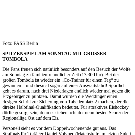
Foto: FASS Berlin
SPITZENSPIEL AM SONNTAG MIT GROSSER
TOMBOLA
Die Fans freuen sich natürlich besonders auf den Besuch der Wölfe
am Sonntag zu familienfreundlicher Zeit (13:30 Uhr). Bei der
großen Tombola ist wieder ein „Co-Trainer für einen Tag“ zu
gewinnen – und diesmal sogar auf einer Auswärtsfahrt! Sportlich
geht es darum, nach drei Niederlagen endlich wieder mal gegen die
Erzgebirger zu punkten. Damit würden die Weddinger einen
riesigen Schritt zur Sicherung von Tabellenplatz 2 machen, der die
direkte Halbfinal-Qualifikation bedeutet. Für attraktives Eishockey
dürfte gesorgt sein, denn es stehen acht der neun besten Scorer der
Regionalliga Ost auf dem Eis.
Personell sieht es vor dem Doppelwochenende gut aus. Das
Strafmaß für Torjäger Daniel Volynec (Matchstrafe im letzten Spiel)