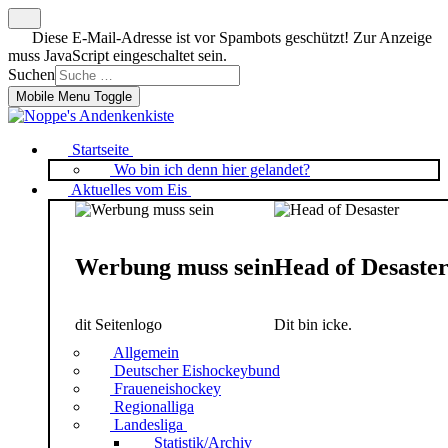
Diese E-Mail-Adresse ist vor Spambots geschützt! Zur Anzeige
muss JavaScript eingeschaltet sein.
Suchen
Mobile Menu Toggle
Startseite
Wo bin ich denn hier gelandet?
Aktuelles vom Eis
Werbung muss sein
Head of Desaste
dit Seitenlogo
Dit bin icke.
Allgemein
Deutscher Eishockeybund
Fraueneishockey
Regionalliga
Landesliga
Statistik/Archiv