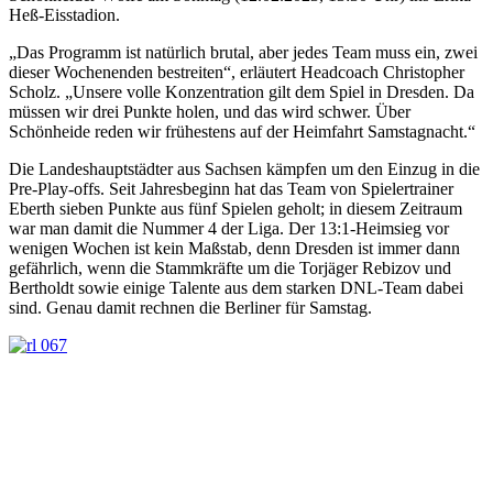
Heß-Eisstadion.
„Das Programm ist natürlich brutal, aber jedes Team muss ein, zwei
dieser Wochenenden bestreiten“, erläutert Headcoach Christopher
Scholz. „Unsere volle Konzentration gilt dem Spiel in Dresden. Da
müssen wir drei Punkte holen, und das wird schwer. Über
Schönheide reden wir frühestens auf der Heimfahrt Samstagnacht.“
Die Landeshauptstädter aus Sachsen kämpfen um den Einzug in die
Pre-Play-offs. Seit Jahresbeginn hat das Team von Spielertrainer
Eberth sieben Punkte aus fünf Spielen geholt; in diesem Zeitraum
war man damit die Nummer 4 der Liga. Der 13:1-Heimsieg vor
wenigen Wochen ist kein Maßstab, denn Dresden ist immer dann
gefährlich, wenn die Stammkräfte um die Torjäger Rebizov und
Bertholdt sowie einige Talente aus dem starken DNL-Team dabei
sind. Genau damit rechnen die Berliner für Samstag.