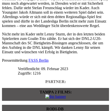
muss noch abgewartet werden, in Dresden wird er mit Sicherheit
fehlen. Dafür steht Stefan Freunschlag wieder im Kader. Auch
Youngster Jakob Altmann soll in einem weiteren Spiel dabei sein.
Allerdings würde er sich mit dem dritten Regionalliga-Spiel fest
spielen und dürfte in der Landesliga Berlin nicht mehr zum Einsatz
kommen – eine aus Weddinger Sicht überdenkenswerte Regel.
Nicht mehr im Kader steht Lenny Sturm, der in den letzten beiden
Spielzeiten zum Goalie-Trio zählte. Er hat sich der DNL2-U20-
Mannschaft des SC Bietigheim-Bissingen angeschlossen, die um
den Aufstieg in die DNL kämpft. Wir danken Lenny für seinen
Einsatz und wünschen viel Erfolg in Bietigheim.
Pressemitteilung
FASS Berlin
Veröffentlicht: 09. Februar 2023
Zugriffe: 1216
PARTNER:
TAMPA 2 FILMS:
RODI-DB