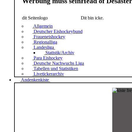
Werbung muss sein
Head of Desaste
dit Seitenlogo
Dit bin icke.
Allgemein
Deutscher Eishockeybund
Fraueneishockey
Regionalliga
Landesliga
Statistik/Archiv
Para Eishockey
Deutsche Nachwuchs Liga
Tabellen und Statistiken
Livetickerarchiv
Andenkenkiste