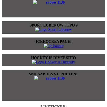
SPORT LUBENOW im PO 9
ICEHOCKEYPAGE:
HOCKEY IS DIVERSITY:
SKN SABRES ST. PÖLTEN:
LIVETICKER: