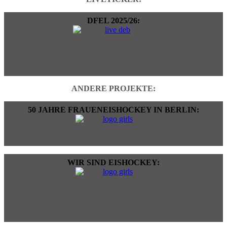
DFEL 2025/26:
ANDERE PROJEKTE:
50 JAHRE FRAUENEISHOCKEY IN BERLIN:
WIR SIND EISHOCKEY: