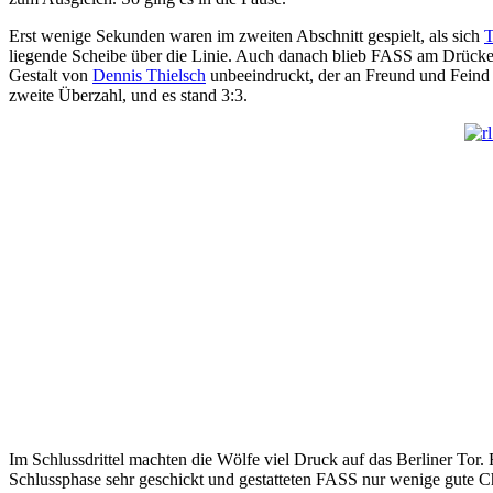
Erst wenige Sekunden waren im zweiten Abschnitt gespielt, als sich
T
liegende Scheibe über die Linie. Auch danach blieb FASS am Drücker, 
Gestalt von
Dennis Thielsch
unbeeindruckt, der an Freund und Feind v
zweite Überzahl, und es stand 3:3.
Im Schlussdrittel machten die Wölfe viel Druck auf das Berliner Tor.
Schlussphase sehr geschickt und gestatteten FASS nur wenige gute C