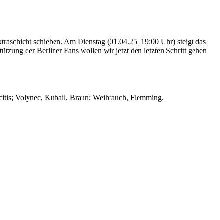
aschicht schieben. Am Dienstag (01.04.25, 19:00 Uhr) steigt das
tützung der Berliner Fans wollen wir jetzt den letzten Schritt gehen
icitis; Volynec, Kubail, Braun; Weihrauch, Flemming.