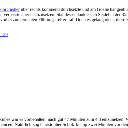
om Fiedler
über rechts kommend durchsetzte und am Goalie hängenbl
verpasste aber nachzusetzen. Stattdessen tankte sich Seidel in der 35.
orbei zum erneuten Führungstreffer traf. Doch es gelang nicht, diese 
 Rubes war es vorbehalten, nach gut 47 Minuten zum 4:3 einzunetzen. Wi
hancen. Natürlich zog Christopher Scholz knapp zwei Minuten vor dem 