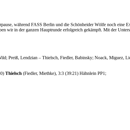
pause, während FASS Berlin und die Schönheider Wölfe noch eine Extr
haben wir in der ganzen Hauptrunde erfolgreich gekämpft. Mit der Unters
Wild; Preiß, Lendzian – Thielsch, Fiedler, Babinsky; Noack, Miguez, L
30)
Thielsch
(Fiedler, Miethke), 3:3 (39:21) Hähnlein PP1;