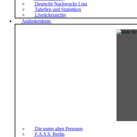
Deutsche Nachwuchs Liga
Tabellen und Statistiken
Livetickerarchiv
Andenkenkiste
Die guten alten Preussen
F.A.S.S. Berlin