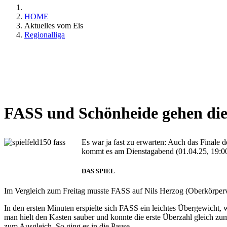
HOME
Aktuelles vom Eis
Regionalliga
FASS und Schönheide gehen die
Es war ja fast zu erwarten: Auch das Finale 
kommt es am Dienstagabend (01.04.25, 19:00 
DAS SPIEL
Im Vergleich zum Freitag musste FASS auf Nils Herzog (Oberkörperve
In den ersten Minuten erspielte sich FASS ein leichtes Übergewicht,
man hielt den Kasten sauber und konnte die erste Überzahl gleich zum
zum Ausgleich. So ging es in die Pause.