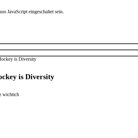
s JavaScript eingeschaltet sein.
ckey is Diversity
z wichtich