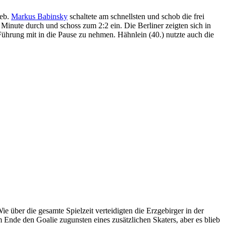
ieb.
Markus Babinsky
schaltete am schnellsten und schob die frei
 Minute durch und schoss zum 2:2 ein. Die Berliner zeigten sich in
Führung mit in die Pause zu nehmen. Hähnlein (40.) nutzte auch die
e über die gesamte Spielzeit verteidigten die Erzgebirger in der
Ende den Goalie zugunsten eines zusätzlichen Skaters, aber es blieb