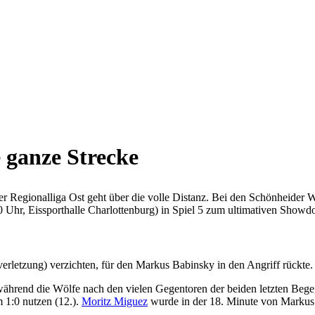
 ganze Strecke
der Regionalliga Ost geht über die volle Distanz. Bei den Schönheider
Uhr, Eissporthalle Charlottenburg) in Spiel 5 zum ultimativen Showd
rletzung) verzichten, für den Markus Babinsky in den Angriff rückte. 
 während die Wölfe nach den vielen Gegentoren der beiden letzten Bege
 1:0 nutzen (12.).
Moritz Miguez
wurde in der 18. Minute von Markus 