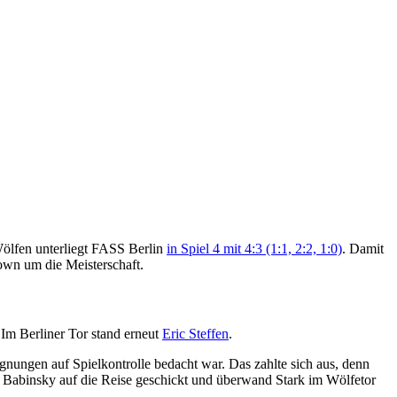
 Wölfen unterliegt FASS Berlin
in Spiel 4 mit 4:3 (1:1, 2:2, 1:0)
. Damit
own um die Meisterschaft.
Im Berliner Tor stand erneut
Eric Steffen
.
gnungen auf Spielkontrolle bedacht war. Das zahlte sich aus, denn
Babinsky auf die Reise geschickt und überwand Stark im Wölfetor