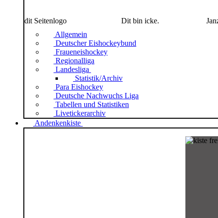
dit Seitenlogo
Dit bin icke.
Jan
Allgemein
Deutscher Eishockeybund
Fraueneishockey
Regionalliga
Landesliga
Statistik/Archiv
Para Eishockey
Deutsche Nachwuchs Liga
Tabellen und Statistiken
Livetickerarchiv
Andenkenkiste