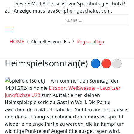
Diese E-Mail-Adresse ist vor Spambots geschützt!
Zur Anzeige muss JavaScript eingeschaltet sein.
Suchen
Mobile Menu Toggle
HOME
Aktuelles vom Eis
Regionalliga
Heimspielsonntag(e) 🔵🔴⚪️
Am kommenden Sonntag, den
14.01.2024 sind die
Eissport Weißwasser - Lausitzer
Jungfüchse U23
zum Auftakt einer kleinen
Heimspielspielserie zu Gast im Welli. Die Partie
zwischen dem aktuell Tabellen-Siebten aus der Lausitz
und den auf Rang 5 positionierten Juniors verspricht
wieder eine enge Partie zu werden, die im Kampf um
wichtige Punkte auf Augenhöhe ausgetragen wird.