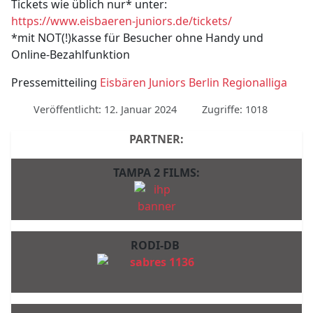
Tickets wie üblich nur* unter:
https://www.eisbaeren-juniors.de/tickets/
*mit NOT(!)kasse für Besucher ohne Handy und
Online-Bezahlfunktion
Pressemitteiling
Eisbären Juniors Berlin Regionalliga
Veröffentlicht: 12. Januar 2024
Zugriffe: 1018
PARTNER:
TAMPA 2 FILMS:
RODI-DB