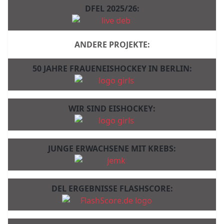
DFEL 2025/26:
ANDERE PROJEKTE:
50 JAHRE FRAUENEISHOCKEY IN BERLIN:
WIR SIND EISHOCKEY:
JUNGE ERWACHSENE MIT KREBS:
DEL ERGEBNISSE FLASHSCORE: