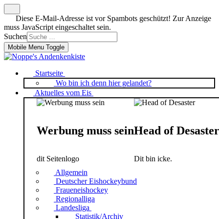
Diese E-Mail-Adresse ist vor Spambots geschützt! Zur Anzeige
muss JavaScript eingeschaltet sein.
Suchen
Mobile Menu Toggle
Startseite
Wo bin ich denn hier gelandet?
Aktuelles vom Eis
Werbung muss sein
Head of Desaste
dit Seitenlogo
Dit bin icke.
Allgemein
Deutscher Eishockeybund
Fraueneishockey
Regionalliga
Landesliga
Statistik/Archiv