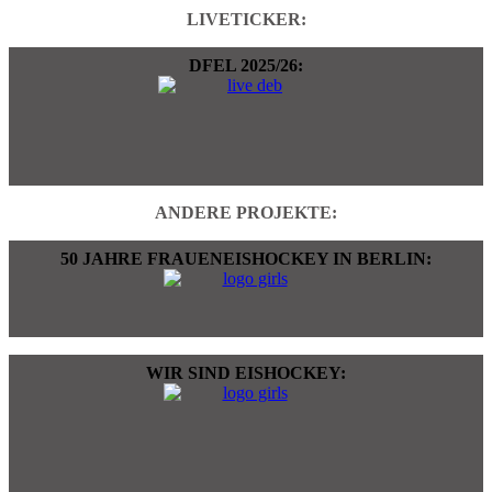
LIVETICKER:
DFEL 2025/26:
ANDERE PROJEKTE:
50 JAHRE FRAUENEISHOCKEY IN BERLIN:
WIR SIND EISHOCKEY: