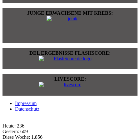
JUNGE ERWACHSENE MIT KREBS:
DEL ERGEBNISSE FLASHSCORE:
LIVESCORE:
Impressum
Datenschutz
Heute:
236
Gestern:
609
Diese Woche:
1.856