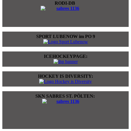
RODI-DB
SPORT LUBENOW im PO 9
ICEHOCKEYPAGE:
HOCKEY IS DIVERSITY:
SKN SABRES ST. PÖLTEN: