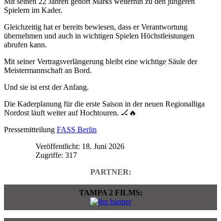
Mit seinen 22 Jahren gehört Marks weiterhin zu den jüngeren
Spielern im Kader.
Gleichzeitig hat er bereits bewiesen, dass er Verantwortung
übernehmen und auch in wichtigen Spielen Höchstleistungen
abrufen kann.
Mit seiner Vertragsverlängerung bleibt eine wichtige Säule der
Meistermannschaft an Bord.
Und sie ist erst der Anfang.
Die Kaderplanung für die erste Saison in der neuen Regionalliga
Nordost läuft weiter auf Hochtouren. 🏒🔥
Pressemitteilung
FASS Berlin
Veröffentlicht: 18. Juni 2026
Zugriffe: 317
PARTNER:
TAMPA 2 FILMS: