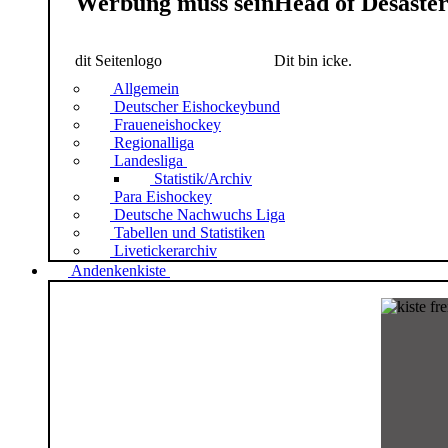
Werbung muss sein
Head of Desaste
dit Seitenlogo
Dit bin icke.
Allgemein
Deutscher Eishockeybund
Fraueneishockey
Regionalliga
Landesliga
Statistik/Archiv
Para Eishockey
Deutsche Nachwuchs Liga
Tabellen und Statistiken
Livetickerarchiv
Andenkenkiste