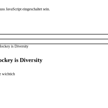
s JavaScript eingeschaltet sein.
ckey is Diversity
z wichtich