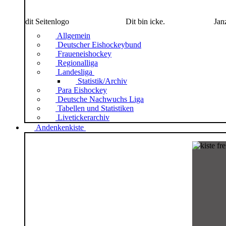
dit Seitenlogo
Dit bin icke.
Jan
Allgemein
Deutscher Eishockeybund
Fraueneishockey
Regionalliga
Landesliga
Statistik/Archiv
Para Eishockey
Deutsche Nachwuchs Liga
Tabellen und Statistiken
Livetickerarchiv
Andenkenkiste