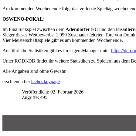
Am kommenden Wochenende folgt das vorletzte Spieltagswochenende 
OSWENO-POKAL:
Im Finalrückspiel zwischen dem
Adendorfer EC
und den
Eisadler
Sieger dieses Wettbewerbs. 1.999 Zuschauer feierten Tore von Domi
Vier Meisterschaftsspiele gibt es am kommenden Wochenende.
Ausführliche Statistiken gibt es im Ligen-Manager unter
https://deb-o
Unter RODI-DB findet ihr weitere Statistiken zu Spielern aus dem B
Alle Angaben sind ohne Gewähr.
erschienen bei
Icehockeypage
Veröffentlicht: 02. Februar 2026
Zugriffe: 495