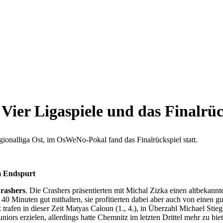
Ligaspiele und das Finalrüc
ionalliga Ost, im OsWeNo-Pokal fand das Finalrückspiel statt.
m Endspurt
rashers
. Die Crashers präsentierten mit Michal Zizka einen altbekan
 40 Minuten gut mithalten, sie profitierten dabei aber auch von einen g
z trafen in dieser Zeit Matyas Caloun (1., 4.), in Überzahl Michael Sti
ors erzielen, allerdings hatte Chemnitz im letzten Drittel mehr zu bie