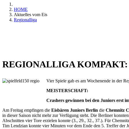
HOME
Aktuelles vom Eis
Regionalliga
REGIONALLIGA KOMPAKT: Vier 
Vier Spiele gab es am Wochenende in der Reg
MEISTERSCHAFT:
Crashers gewinnen bei den Juniors erst i
Am Freitag empfingen die
Eisbären Juniors Berlin
die
Chemnitz C
in dieser Saison nicht mehr zur Verfügung steht. Die Berliner konnten
Abschnitten vier Tore erzielen konnte (3., 29., 32., 37.). Für Chemnit
Tim Lendzian konnte vier Minuten vor dem Ende den 5. Treffer der Juni