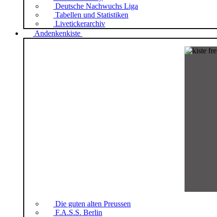
Deutsche Nachwuchs Liga
Tabellen und Statistiken
Livetickerarchiv
Andenkenkiste
Die guten alten Preussen
F.A.S.S. Berlin