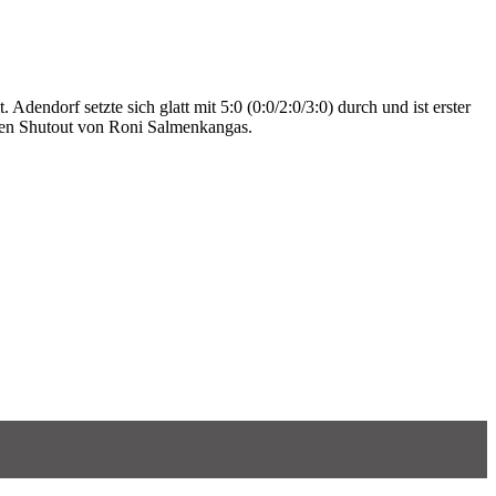
Adendorf setzte sich glatt mit 5:0 (0:0/2:0/3:0) durch und ist erster
nen Shutout von Roni Salmenkangas.