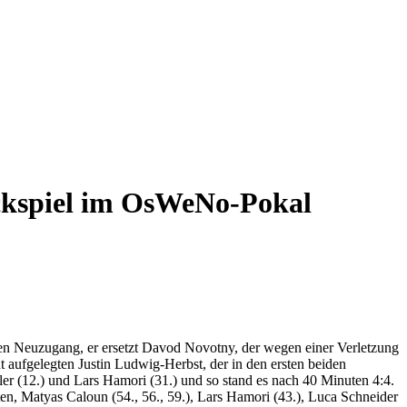
kspiel im OsWeNo-Pokal
nten Neuzugang, er ersetzt Davod Novotny, der wegen einer Verletzung
ut aufgelegten Justin Ludwig-Herbst, der in den ersten beiden
egler (12.) und Lars Hamori (31.) und so stand es nach 40 Minuten 4:4.
ten, Matyas Caloun (54., 56., 59.), Lars Hamori (43.), Luca Schneider