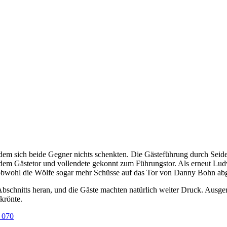
in dem sich beide Gegner nichts schenkten. Die Gästeführung durch Seid
 dem Gästetor und vollendete gekonnt zum Führungstor. Als erneut Lud
 obwohl die Wölfe sogar mehr Schüsse auf das Tor von Danny Bohn abg
Abschnitts heran, und die Gäste machten natürlich weiter Druck. Ausger
krönte.