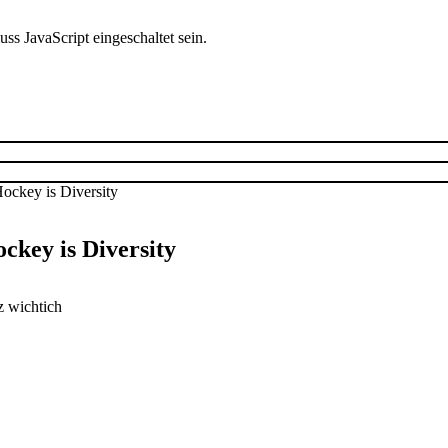
s JavaScript eingeschaltet sein.
ckey is Diversity
z wichtich