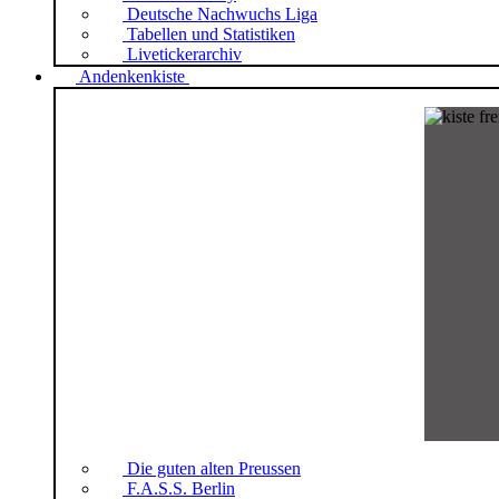
Deutsche Nachwuchs Liga
Tabellen und Statistiken
Livetickerarchiv
Andenkenkiste
Die guten alten Preussen
F.A.S.S. Berlin