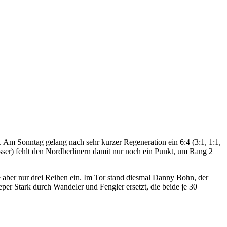
 Am Sonntag gelang nach sehr kurzer Regeneration ein 6:4 (3:1, 1:1,
ser) fehlt den Nordberlinern damit nur noch ein Punkt, um Rang 2
e aber nur drei Reihen ein. Im Tor stand diesmal Danny Bohn, der
er Stark durch Wandeler und Fengler ersetzt, die beide je 30