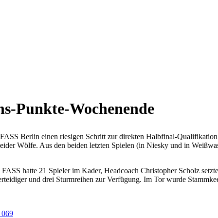
echs-Punkte-Wochenende
S Berlin einen riesigen Schritt zur direkten Halbfinal-Qualifikation.
ider Wölfe. Aus den beiden letzten Spielen (in Niesky und in Weißwas
. FASS hatte 21 Spieler im Kader, Headcoach Christopher Scholz setzt
erteidiger und drei Sturmreihen zur Verfügung. Im Tor wurde Stammkeep