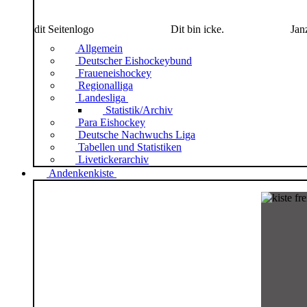
dit Seitenlogo
Dit bin icke.
Jan
Allgemein
Deutscher Eishockeybund
Fraueneishockey
Regionalliga
Landesliga
Statistik/Archiv
Para Eishockey
Deutsche Nachwuchs Liga
Tabellen und Statistiken
Livetickerarchiv
Andenkenkiste