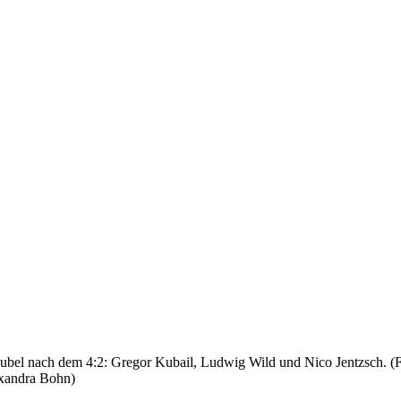
jubel nach dem 4:2: Gregor Kubail, Ludwig Wild und Nico Jentzsch. (F
xandra Bohn)