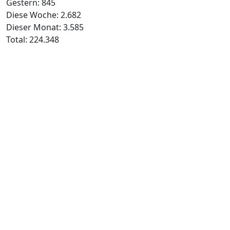
Gestern:
845
Diese Woche:
2.682
Dieser Monat:
3.585
Total:
224.348