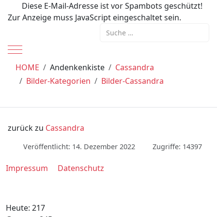
Diese E-Mail-Adresse ist vor Spambots geschützt!
Zur Anzeige muss JavaScript eingeschaltet sein.
Suchen
Mobile Menu Toggle
HOME
Andenkenkiste
Cassandra
Bilder-Kategorien
Bilder-Cassandra
zurück zu
Cassandra
Veröffentlicht: 14. Dezember 2022
Zugriffe: 14397
Impressum
Datenschutz
Heute:
217