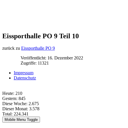
Eissporthalle PO 9 Teil 10
zurück zu
Eissporthalle PO 9
Veröffentlicht: 16. Dezember 2022
Zugriffe: 11321
Impressum
Datenschutz
Heute:
210
Gestern:
845
Diese Woche:
2.675
Dieser Monat:
3.578
Total:
224.341
Mobile Menu Toggle