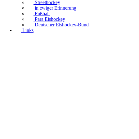
Streethockey
in ewiger Erinnerung
Fußball
Para Eishockey
Deutscher Eishockey-Bund
Links