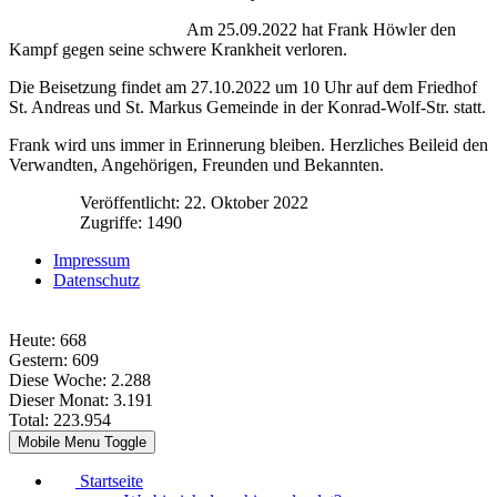
Am 25.09.2022 hat Frank Höwler den
Kampf gegen seine schwere Krankheit verloren.
Die Beisetzung findet am 27.10.2022 um 10 Uhr auf dem Friedhof
St. Andreas und St. Markus Gemeinde in der Konrad-Wolf-Str. statt.
Frank wird uns immer in Erinnerung bleiben. Herzliches Beileid den
Verwandten, Angehörigen, Freunden und Bekannten.
Veröffentlicht: 22. Oktober 2022
Zugriffe: 1490
Impressum
Datenschutz
Heute:
668
Gestern:
609
Diese Woche:
2.288
Dieser Monat:
3.191
Total:
223.954
Mobile Menu Toggle
Startseite