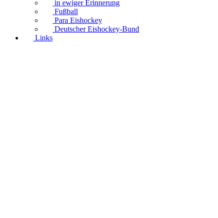
in ewiger Erinnerung
Fußball
Para Eishockey
Deutscher Eishockey-Bund
Links