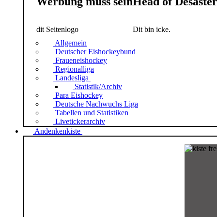
Werbung muss sein
Head of Desaste
dit Seitenlogo
Dit bin icke.
Allgemein
Deutscher Eishockeybund
Fraueneishockey
Regionalliga
Landesliga
Statistik/Archiv
Para Eishockey
Deutsche Nachwuchs Liga
Tabellen und Statistiken
Livetickerarchiv
Andenkenkiste