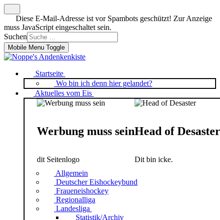
Diese E-Mail-Adresse ist vor Spambots geschützt! Zur Anzeige
muss JavaScript eingeschaltet sein.
Suchen
Mobile Menu Toggle
Startseite
Wo bin ich denn hier gelandet?
Aktuelles vom Eis
Werbung muss sein
Head of Desaste
dit Seitenlogo
Dit bin icke.
Allgemein
Deutscher Eishockeybund
Fraueneishockey
Regionalliga
Landesliga
Statistik/Archiv