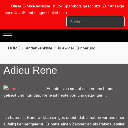
Diese E-Mail-Adresse ist vor Spambots geschützt! Zur Anzeige
muss JavaScript eingeschaltet sein.
Suchen
Mobile Menu Toggle
HOME
Andenkenkiste
in ewiger Erinnerung
Adieu Rene
Er hatte sich so auf sein neues Leben
gefreut und nun das, Rene ist heute von uns gegangen...
Ich habe mit Rene wirklich einiges erlebt, dabei haben wir uns eher
zufällig kennengelernt. Er hatte einen Zeitvertrag als Paketzusteller