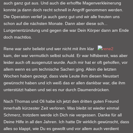
auch ganz gut aus. Und auch die erhoffte Magenverkleinerung
konnte ja dann doch recht schnell in Angriff genommen werden.
Die Operation verlief ja auch ganz gut und wir alle freuten uns
schon auf die nächsten Monate. Dann aber diese sch...
Lungenentzündung und gegen die war Dein Körper dann am Ende
doch machtlos.
Rene war sehr beliebt und wer nicht mit ihm klar
kam, der war vermutlich selbst schuld. Er war hilfsbereit, was aber
leider auch oft ausgenutzt wurde. Auch mir hat er oft geholfen, vor
allem wenn es um technische Sachen ging. Allein die letzten
Wochen haben gezeigt, dass viele Leute ihm diesen Neustart
gewünscht haben und ich weiß das er allen dankbar war, die ihm
unterstützt haben und sei es nur durch Daumendrücken.
Nach Thomas und Oli habe ich jetzt den dritten guten Freund
innerhalb kürzester Zeit verloren. Was bleibt ist wieder einmal
Schmerz, trotzdem werde ich Dich nie vergessen. Danke für all
Deine Hilfe in all den Jahren. Ich hatte Dir wirklich gewünscht, dass
alles so klappt, wie Du es gewollt und vor allem auch verdient