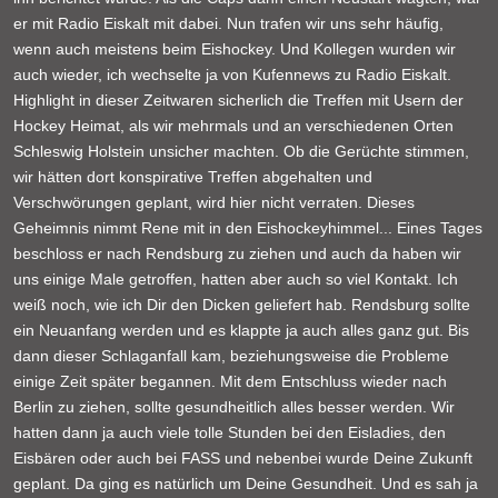
er mit Radio Eiskalt mit dabei. Nun trafen wir uns sehr häufig,
wenn auch meistens beim Eishockey. Und Kollegen wurden wir
auch wieder, ich wechselte ja von Kufennews zu Radio Eiskalt.
Highlight in dieser Zeitwaren sicherlich die Treffen mit Usern der
Hockey Heimat, als wir mehrmals und an verschiedenen Orten
Schleswig Holstein unsicher machten. Ob die Gerüchte stimmen,
wir hätten dort konspirative Treffen abgehalten und
Verschwörungen geplant, wird hier nicht verraten. Dieses
Geheimnis nimmt Rene mit in den Eishockeyhimmel... Eines Tages
beschloss er nach Rendsburg zu ziehen und auch da haben wir
uns einige Male getroffen, hatten aber auch so viel Kontakt. Ich
weiß noch, wie ich Dir den Dicken geliefert hab. Rendsburg sollte
ein Neuanfang werden und es klappte ja auch alles ganz gut. Bis
dann dieser Schlaganfall kam, beziehungsweise die Probleme
einige Zeit später begannen. Mit dem Entschluss wieder nach
Berlin zu ziehen, sollte gesundheitlich alles besser werden. Wir
hatten dann ja auch viele tolle Stunden bei den Eisladies, den
Eisbären oder auch bei FASS und nebenbei wurde Deine Zukunft
geplant. Da ging es natürlich um Deine Gesundheit. Und es sah ja