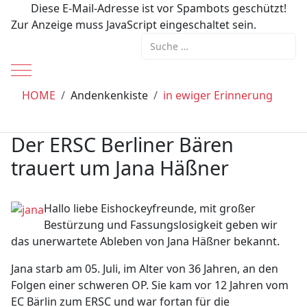
Diese E-Mail-Adresse ist vor Spambots geschützt!
Zur Anzeige muss JavaScript eingeschaltet sein.
Suchen
Mobile Menu Toggle
HOME
Andenkenkiste
in ewiger Erinnerung
Der ERSC Berliner Bären
trauert um Jana Häßner
Hallo liebe Eishockeyfreunde, mit großer
Bestürzung und Fassungslosigkeit geben wir
das unerwartete Ableben von Jana Häßner bekannt.
Jana starb am 05. Juli, im Alter von 36 Jahren, an den
Folgen einer schweren OP. Sie kam vor 12 Jahren vom
EC Bärlin zum ERSC und war fortan für die