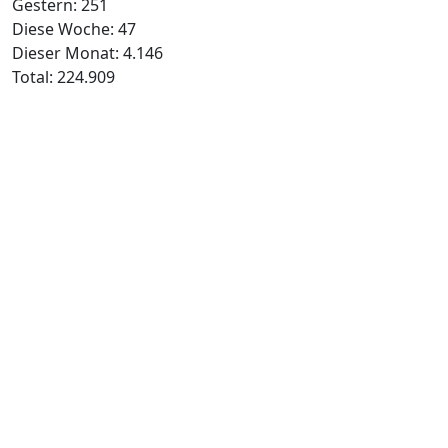
Gestern:
251
Diese Woche:
47
Dieser Monat:
4.146
Total:
224.909