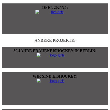
DFEL 2025/26:
ANDERE PROJEKTE:
50 JAHRE FRAUENEISHOCKEY IN BERLIN:
WIR SIND EISHOCKEY: