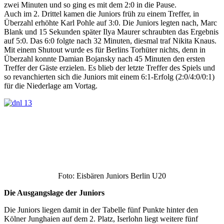
zwei Minuten und so ging es mit dem 2:0 in die Pause.
Auch im 2. Drittel kamen die Juniors früh zu einem Treffer, in
Überzahl erhöhte Karl Pohle auf 3:0. Die Juniors legten nach, Marc
Blank und 15 Sekunden später Ilya Maurer schraubten das Ergebnis
auf 5:0. Das 6:0 folgte nach 32 Minuten, diesmal traf Nikita Knaus.
Mit einem Shutout wurde es für Berlins Torhüter nichts, denn in
Überzahl konnte Damian Bojansky nach 45 Minuten den ersten
Treffer der Gäste erzielen. Es blieb der letzte Treffer des Spiels und
so revanchierten sich die Juniors mit einem 6:1-Erfolg (2:0/4:0/0:1)
für die Niederlage am Vortag.
Foto: Eisbären Juniors Berlin U20
Die Ausgangslage der Juniors
Die Juniors liegen damit in der Tabelle fünf Punkte hinter den
Kölner Junghaien auf dem 2. Platz, Iserlohn liegt weitere fünf