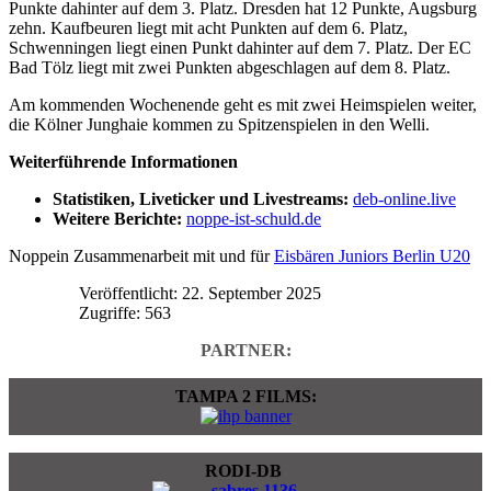
Punkte dahinter auf dem 3. Platz. Dresden hat 12 Punkte, Augsburg
zehn. Kaufbeuren liegt mit acht Punkten auf dem 6. Platz,
Schwenningen liegt einen Punkt dahinter auf dem 7. Platz. Der EC
Bad Tölz liegt mit zwei Punkten abgeschlagen auf dem 8. Platz.
Am kommenden Wochenende geht es mit zwei Heimspielen weiter,
die Kölner Junghaie kommen zu Spitzenspielen in den Welli.
Weiterführende Informationen
Statistiken, Liveticker und Livestreams:
deb-online.live
Weitere Berichte:
noppe-ist-schuld.de
Noppein Zusammenarbeit mit und für
Eisbären Juniors Berlin U20
Veröffentlicht: 22. September 2025
Zugriffe: 563
PARTNER:
TAMPA 2 FILMS:
RODI-DB