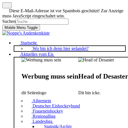
Diese E-Mail-Adresse ist vor Spambots geschützt! Zur Anzeige
muss JavaScript eingeschaltet sein.
Suchen
Mobile Menu Toggle
Startseite
Wo bin ich denn hier gelandet?
Aktuelles vom Eis
Werbung muss sein
Head of Desaste
dit Seitenlogo
Dit bin icke.
Allgemein
Deutscher Eishockeybund
Fraueneishockey
Regionalliga
Landesliga
Statistik/Archiv