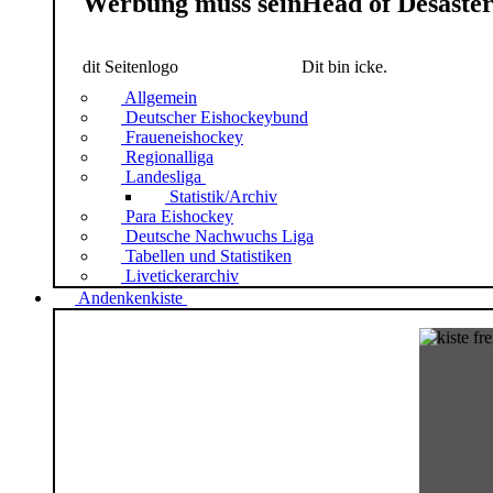
Werbung muss sein
Head of Desaste
dit Seitenlogo
Dit bin icke.
Allgemein
Deutscher Eishockeybund
Fraueneishockey
Regionalliga
Landesliga
Statistik/Archiv
Para Eishockey
Deutsche Nachwuchs Liga
Tabellen und Statistiken
Livetickerarchiv
Andenkenkiste