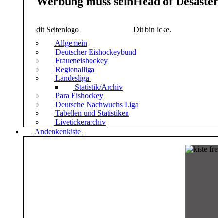
Werbung muss sein
Head of Desaste
dit Seitenlogo
Dit bin icke.
Allgemein
Deutscher Eishockeybund
Fraueneishockey
Regionalliga
Landesliga
Statistik/Archiv
Para Eishockey
Deutsche Nachwuchs Liga
Tabellen und Statistiken
Livetickerarchiv
Andenkenkiste