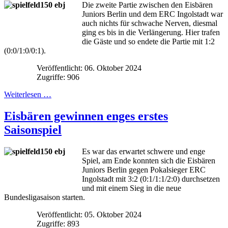
Die zweite Partie zwischen den Eisbären
Juniors Berlin und dem ERC Ingolstadt war
auch nichts für schwache Nerven, diesmal
ging es bis in die Verlängerung. Hier trafen
die Gäste und so endete die Partie mit 1:2
(0:0/1:0/0:1).
Veröffentlicht: 06. Oktober 2024
Zugriffe: 906
Weiterlesen …
Eisbären gewinnen enges erstes
Saisonspiel
Es war das erwartet schwere und enge
Spiel, am Ende konnten sich die Eisbären
Juniors Berlin gegen Pokalsieger ERC
Ingolstadt mit 3:2 (0:1/1:1/2:0) durchsetzen
und mit einem Sieg in die neue
Bundesligasaison starten.
Veröffentlicht: 05. Oktober 2024
Zugriffe: 893