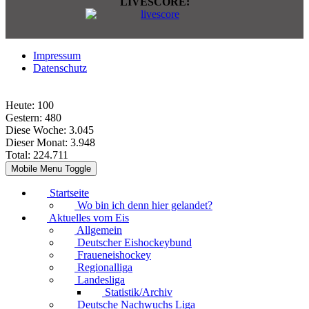
LIVESCORE:
Impressum
Datenschutz
Heute:
100
Gestern:
480
Diese Woche:
3.045
Dieser Monat:
3.948
Total:
224.711
Mobile Menu Toggle
Startseite
Wo bin ich denn hier gelandet?
Aktuelles vom Eis
Allgemein
Deutscher Eishockeybund
Fraueneishockey
Regionalliga
Landesliga
Statistik/Archiv
Deutsche Nachwuchs Liga