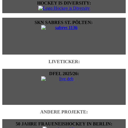
HOCKEY IS DIVERSITY:
SKN SABRES ST. PÖLTEN:
LIVETICKER:
DFEL 2025/26:
ANDERE PROJEKTE:
50 JAHRE FRAUENEISHOCKEY IN BERLIN: