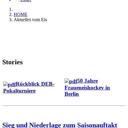
HOME
Aktuelles vom Eis
Stories
50 Jahre
Rückblick DEB-
Fraueneishockey in
Pokalturniere
Berlin
Sieg und Niederlage zum Saisonauftakt