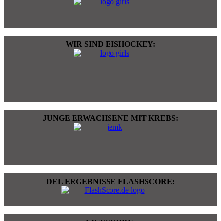
WIR SIND EISHOCKEY:
JUNGE ERWACHSENE MIT KREBS:
DEL ERGEBNISSE FLASHSCORE: