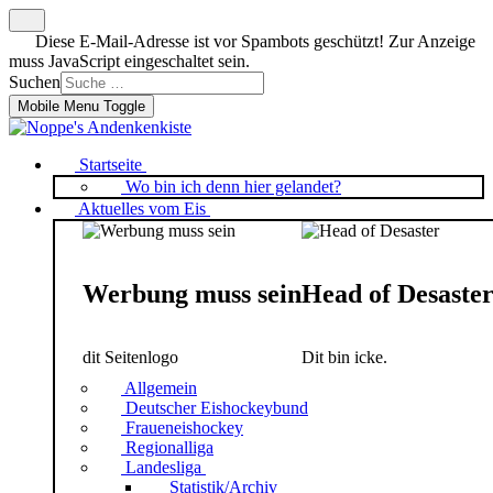
Diese E-Mail-Adresse ist vor Spambots geschützt! Zur Anzeige
muss JavaScript eingeschaltet sein.
Suchen
Mobile Menu Toggle
Startseite
Wo bin ich denn hier gelandet?
Aktuelles vom Eis
Werbung muss sein
Head of Desaste
dit Seitenlogo
Dit bin icke.
Allgemein
Deutscher Eishockeybund
Fraueneishockey
Regionalliga
Landesliga
Statistik/Archiv