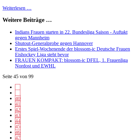
Weiterlesen …
Weitere Beiträge …
Indians Frauen starten in 22. Bundesliga Saison - Auftakt
gegen Mannheim
Shutout-Generalprobe gegen Hannover
Erstes Spiel-Wochenende der blossom-ic Deutsche Frauen
Eishockey Liga steht bevor
FRAUEN KOMPAKT: blossom-ic DFEL, 1. Frauenliga
Nordost und EWHL
Seite 45 von 99
40
41
42
43
44
45
46
47