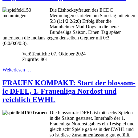
Die Eishockeyfrauen des ECDC
Memmingen starteten am Samstag mit einen
5:3 (1:1/2:2/2:0) Erfolg über die
Mannheimer Mad Dogs in die neue
Bundesliga Saison. Einen Tag später
unterlagen die Indians gegen denselben Gegner mit 0:3
(0:0/0:0/0:3).
Veröffentlicht: 07. Oktober 2024
Zugriffe: 861
Weiterlesen …
FRAUEN KOMPAKT: Start der blossom-
ic DFEL, 1. Frauenliga Nordost und
reichlich EWHL
Die blossom-ic DFEL ist mit sechs Spielen
in die Saison gestartet. Innerhalb der 1.
Frauenliga Nordost gab es ein Testspiel und
gleich acht Spiele gab es in der EWHL und
so ist diese Zusammenfassung gut gefüllt.