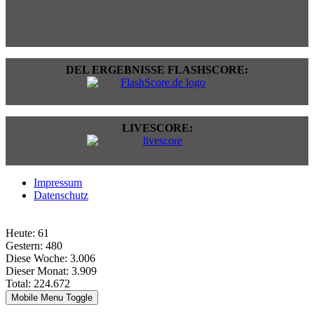
DEL ERGEBNISSE FLASHSCORE:
LIVESCORE:
Impressum
Datenschutz
Heute:
61
Gestern:
480
Diese Woche:
3.006
Dieser Monat:
3.909
Total:
224.672
Mobile Menu Toggle