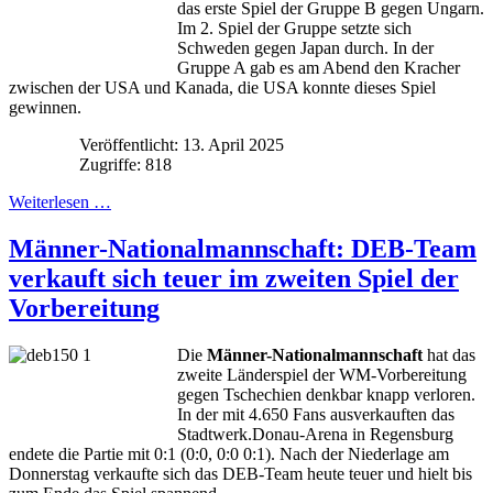
das erste Spiel der Gruppe B gegen Ungarn.
Im 2. Spiel der Gruppe setzte sich
Schweden gegen Japan durch. In der
Gruppe A gab es am Abend den Kracher
zwischen der USA und Kanada, die USA konnte dieses Spiel
gewinnen.
Veröffentlicht: 13. April 2025
Zugriffe: 818
Weiterlesen …
Männer-Nationalmannschaft: DEB-Team
verkauft sich teuer im zweiten Spiel der
Vorbereitung
Die
Männer-Nationalmannschaft
hat das
zweite Länderspiel der WM-Vorbereitung
gegen Tschechien denkbar knapp verloren.
In der mit 4.650 Fans ausverkauften das
Stadtwerk.Donau-Arena in Regensburg
endete die Partie mit 0:1 (0:0, 0:0 0:1). Nach der Niederlage am
Donnerstag verkaufte sich das DEB-Team heute teuer und hielt bis