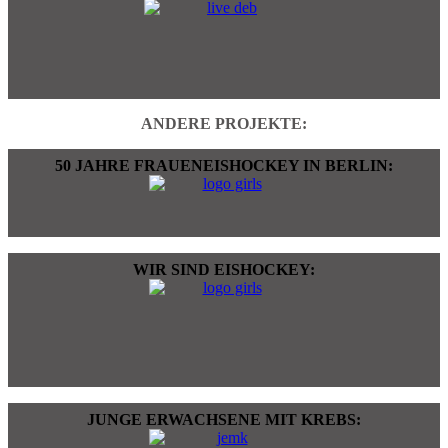
ANDERE PROJEKTE:
50 JAHRE FRAUENEISHOCKEY IN BERLIN:
WIR SIND EISHOCKEY:
JUNGE ERWACHSENE MIT KREBS: