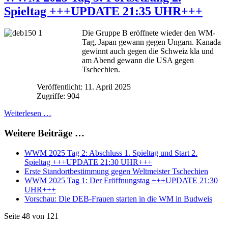
Spieltag +++UPDATE 21:35 UHR+++
Die Gruppe B eröffnete wieder den WM-
Tag, Japan gewann gegen Ungarn. Kanada
gewinnt auch gegen die Schweiz kla und
am Abend gewann die USA gegen
Tschechien.
Veröffentlicht: 11. April 2025
Zugriffe: 904
Weiterlesen …
Weitere Beiträge …
WWM 2025 Tag 2: Abschluss 1. Spieltag und Start 2.
Spieltag +++UPDATE 21:30 UHR+++
Erste Standortbestimmung gegen Weltmeister Tschechien
WWM 2025 Tag 1: Der Eröffnungstag +++UPDATE 21:30
UHR+++
Vorschau: Die DEB-Frauen starten in die WM in Budweis
Seite 48 von 121