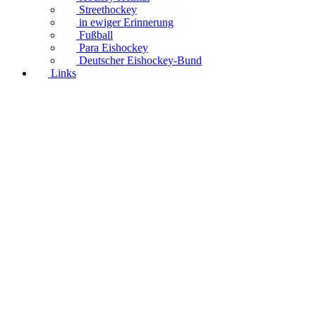
Streethockey
in ewiger Erinnerung
Fußball
Para Eishockey
Deutscher Eishockey-Bund
Links