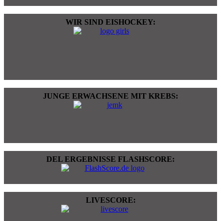
WIR SIND EISHOCKEY:
JUNGE ERWACHSENE MIT KREBS:
DEL ERGEBNISSE FLASHSCORE:
LIVESCORE: