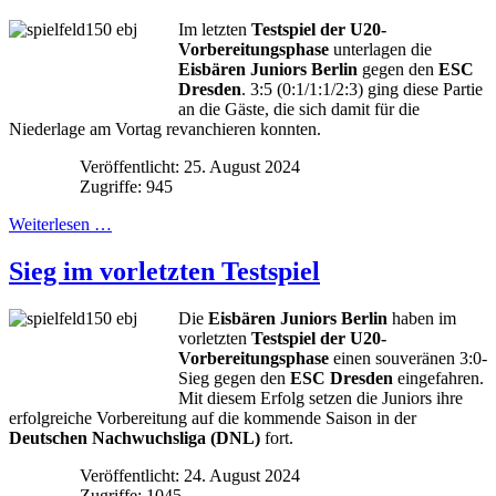
Im letzten
Testspiel der U20-
Vorbereitungsphase
unterlagen die
Eisbären Juniors Berlin
gegen den
ESC
Dresden
. 3:5 (0:1/1:1/2:3) ging diese Partie
an die Gäste, die sich damit für die
Niederlage am Vortag revanchieren konnten.
Veröffentlicht: 25. August 2024
Zugriffe: 945
Weiterlesen …
Sieg im vorletzten Testspiel
Die
Eisbären Juniors Berlin
haben im
vorletzten
Testspiel der U20-
Vorbereitungsphase
einen souveränen 3:0-
Sieg gegen den
ESC Dresden
eingefahren.
Mit diesem Erfolg setzen die Juniors ihre
erfolgreiche Vorbereitung auf die kommende Saison in der
Deutschen Nachwuchsliga (DNL)
fort.
Veröffentlicht: 24. August 2024
Zugriffe: 1045