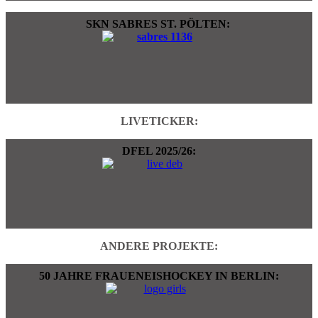
SKN SABRES ST. PÖLTEN:
LIVETICKER:
DFEL 2025/26:
ANDERE PROJEKTE:
50 JAHRE FRAUENEISHOCKEY IN BERLIN: