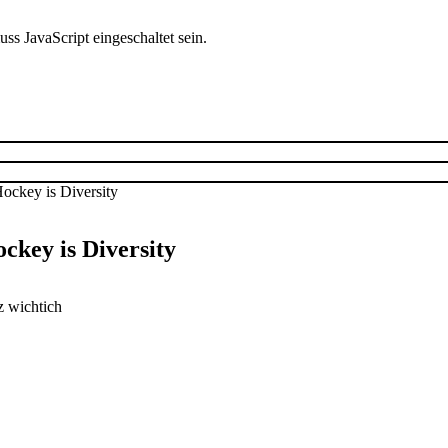
s JavaScript eingeschaltet sein.
ckey is Diversity
z wichtich