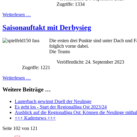
Zugriffe: 1334
Weiterlesen …
Saisonauftakt mit Derbysieg
Die ersten drei Punkte sind unter Dach und F
folglich vorne dabei.
Die Teams
Veröffentlicht: 24. September 2023
Zugriffe: 1221
Weiterlesen …
Weitere Beiträge …
Lauterbach gewinnt Duell der Neulinge
Es geht los - Start der Regionalliga Ost 2023/24
Ausblick auf die Regionalliga Ost: Können die Neulinge mitha
+++ Kadernews +++
Seite 102 von 121