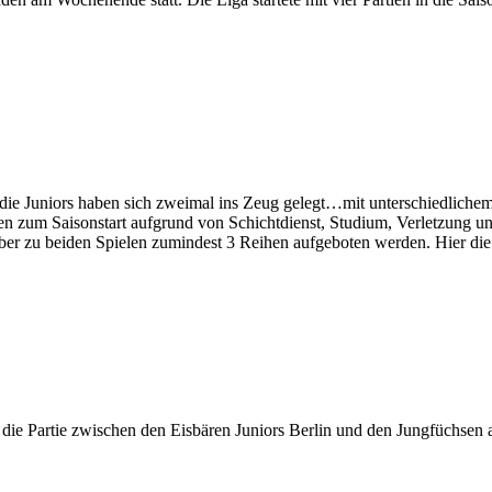
 die Juniors haben sich zweimal ins Zeug gelegt…mit unterschiedliche
en zum Saisonstart aufgrund von Schichtdienst, Studium, Verletzung u
r zu beiden Spielen zumindest 3 Reihen aufgeboten werden. Hier di
 die Partie zwischen den Eisbären Juniors Berlin und den Jungfüchsen a