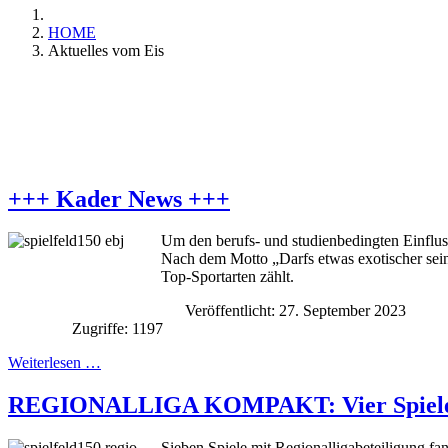
HOME
Aktuelles vom Eis
+++ Kader News +++
Um den berufs- und studienbedingten Einflus
Nach dem Motto „Darfs etwas exotischer se
Top-Sportarten zählt.
Veröffentlicht: 27. September 2023
Zugriffe: 1197
Weiterlesen …
REGIONALLIGA KOMPAKT: Vier Spiele zum
Sieben Spiele mit Regionalligabeteiligung fan