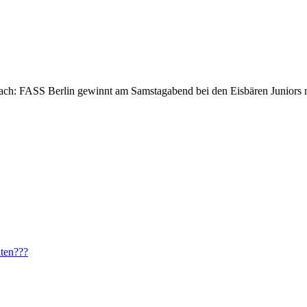
ach: FASS Berlin gewinnt am Samstagabend bei den Eisbären Juniors mit 
lten???