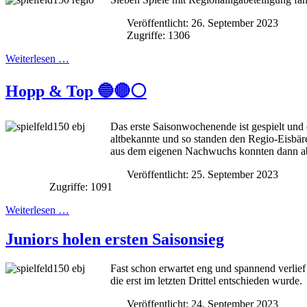
Veröffentlicht: 26. September 2023
Zugriffe: 1306
Weiterlesen …
Hopp & Top 🔵🔴⚪️
Das erste Saisonwochenende ist gespielt und
altbekannte und so standen den Regio-Eisbär
aus dem eigenen Nachwuchs konnten dann abe
Veröffentlicht: 25. September 2023
Zugriffe: 1091
Weiterlesen …
Juniors holen ersten Saisonsieg
Fast schon erwartet eng und spannend verlief
die erst im letzten Drittel entschieden wurde.
Veröffentlicht: 24. September 2023