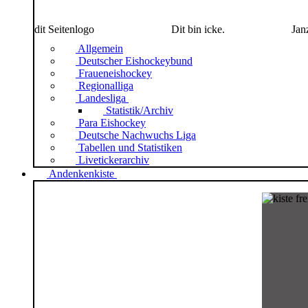
dit Seitenlogo
Dit bin icke.
Jan
Allgemein
Deutscher Eishockeybund
Fraueneishockey
Regionalliga
Landesliga
Statistik/Archiv
Para Eishockey
Deutsche Nachwuchs Liga
Tabellen und Statistiken
Livetickerarchiv
Andenkenkiste