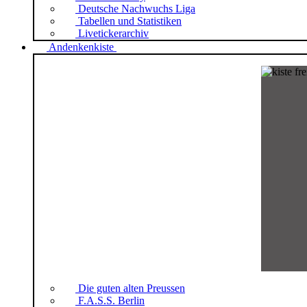
Deutsche Nachwuchs Liga
Tabellen und Statistiken
Livetickerarchiv
Andenkenkiste
Die guten alten Preussen
F.A.S.S. Berlin