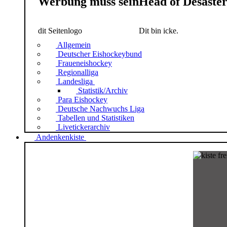
Werbung muss sein
Head of Desaste
dit Seitenlogo
Dit bin icke.
Allgemein
Deutscher Eishockeybund
Fraueneishockey
Regionalliga
Landesliga
Statistik/Archiv
Para Eishockey
Deutsche Nachwuchs Liga
Tabellen und Statistiken
Livetickerarchiv
Andenkenkiste