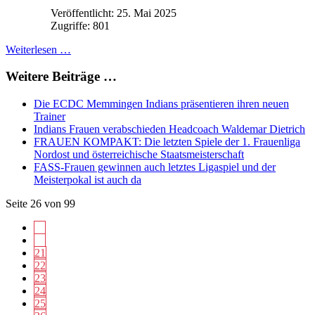
Veröffentlicht: 25. Mai 2025
Zugriffe: 801
Weiterlesen …
Weitere Beiträge …
Die ECDC Memmingen Indians präsentieren ihren neuen
Trainer
Indians Frauen verabschieden Headcoach Waldemar Dietrich
FRAUEN KOMPAKT: Die letzten Spiele der 1. Frauenliga
Nordost und österreichische Staatsmeisterschaft
FASS-Frauen gewinnen auch letztes Ligaspiel und der
Meisterpokal ist auch da
Seite 26 von 99
21
22
23
24
25