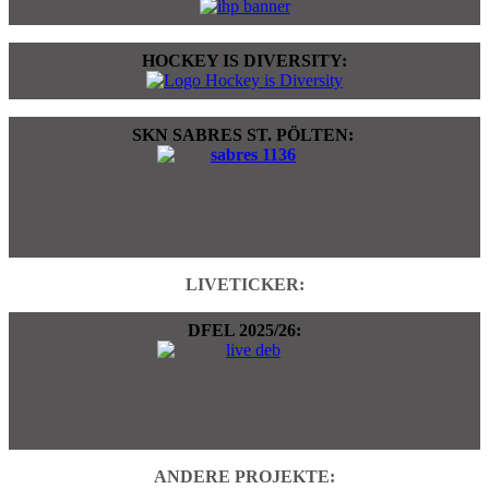
HOCKEY IS DIVERSITY:
SKN SABRES ST. PÖLTEN:
LIVETICKER:
DFEL 2025/26:
ANDERE PROJEKTE: