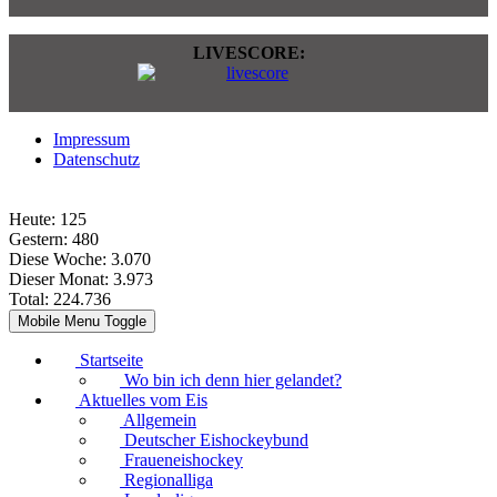
LIVESCORE:
Impressum
Datenschutz
Heute:
125
Gestern:
480
Diese Woche:
3.070
Dieser Monat:
3.973
Total:
224.736
Mobile Menu Toggle
Startseite
Wo bin ich denn hier gelandet?
Aktuelles vom Eis
Allgemein
Deutscher Eishockeybund
Fraueneishockey
Regionalliga