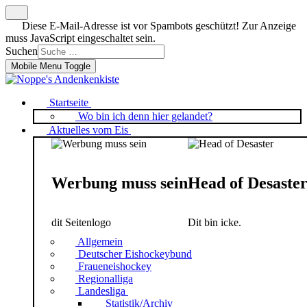
Diese E-Mail-Adresse ist vor Spambots geschützt! Zur Anzeige
muss JavaScript eingeschaltet sein.
Suchen
Mobile Menu Toggle
Startseite
Wo bin ich denn hier gelandet?
Aktuelles vom Eis
Werbung muss sein
Head of Desaste
dit Seitenlogo
Dit bin icke.
Allgemein
Deutscher Eishockeybund
Fraueneishockey
Regionalliga
Landesliga
Statistik/Archiv