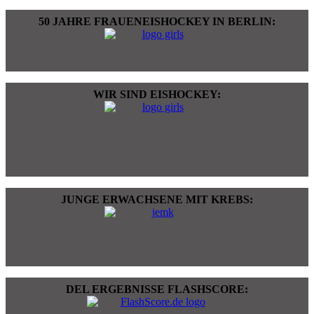
50 JAHRE FRAUENEISHOCKEY IN BERLIN:
WIR SIND EISHOCKEY:
JUNGE ERWACHSENE MIT KREBS:
DEL ERGEBNISSE FLASHSCORE: