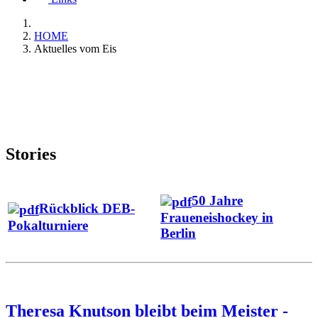
HOME
Aktuelles vom Eis
Stories
50 Jahre
Rückblick DEB-
Fraueneishockey in
Pokalturniere
Berlin
Theresa Knutson bleibt beim Meister -