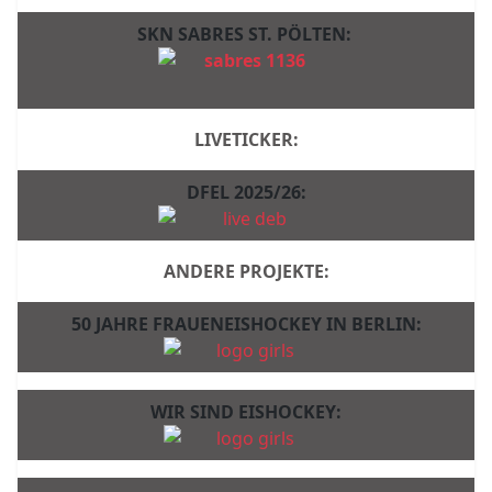
SKN SABRES ST. PÖLTEN:
LIVETICKER:
DFEL 2025/26:
ANDERE PROJEKTE:
50 JAHRE FRAUENEISHOCKEY IN BERLIN:
WIR SIND EISHOCKEY: