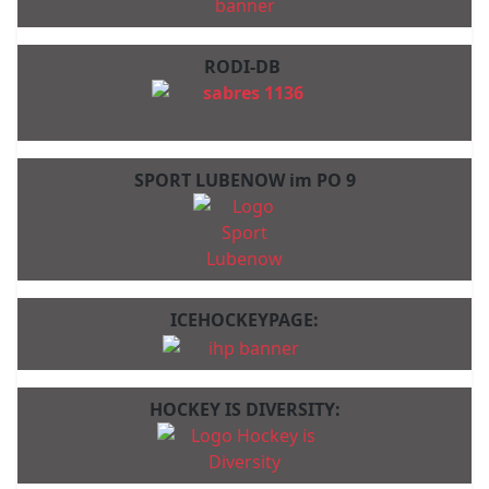
RODI-DB
SPORT LUBENOW im PO 9
ICEHOCKEYPAGE:
HOCKEY IS DIVERSITY: