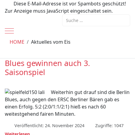
Diese E-Mail-Adresse ist vor Spambots geschützt!
Zur Anzeige muss JavaScript eingeschaltet sein.
Suchen
Mobile Menu Toggle
HOME
Aktuelles vom Eis
Blues gewinnen auch 3.
Saisonspiel
Weiterhin gut drauf sind die Berlin
Blues, auch gegen den ERSC Berliner Bären gab es
einen Erfolg. 5:2 (2:0/1:1/2:1) hieß es nach 60
weitestgehend fairen Minuten.
Veröffentlicht: 24. November 2024
Zugriffe: 1047
Weiterlesen …